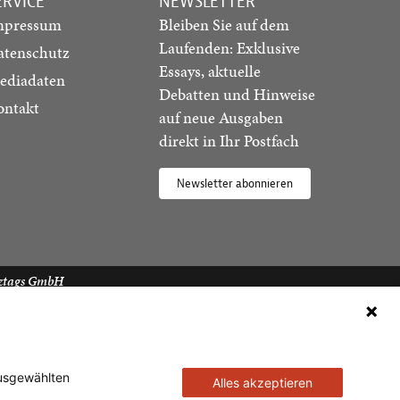
ERVICE
NEWSLETTER
mpressum
Bleiben Sie auf dem
Laufenden: Exklusive
atenschutz
Essays, aktuelle
ediadaten
Debatten und Hinweise
ontakt
auf neue Ausgaben
direkt in Ihr Postfach
Newsletter abonnieren
ztags GmbH
ausgewählten
Alles akzeptieren