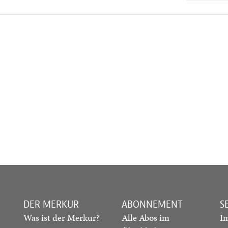
DER MERKUR
ABONNEMENT
S
Was ist der Merkur?
Alle Abos im
I