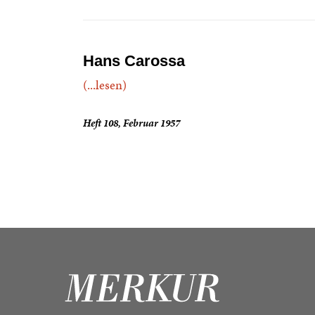
Hans Carossa
(...lesen)
Heft 108, Februar 1957