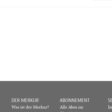
DER MERKUR
ABONNEMENT
S
Was ist der Merkur?
Alle Abos im
I