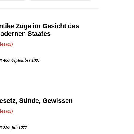
ntike Züge im Gesicht des
odernen Staates
.lesen)
t 400, September 1981
esetz, Sünde, Gewissen
.lesen)
t 350, Juli 1977