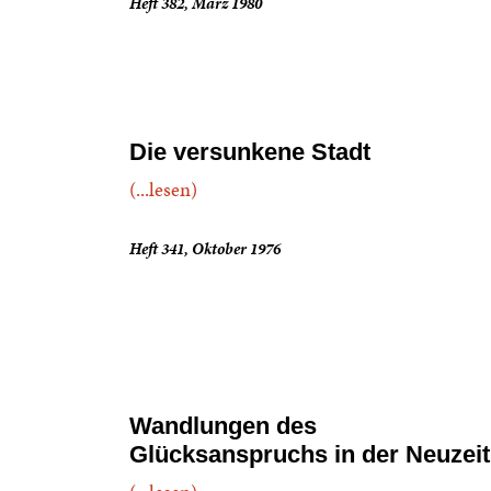
Heft 382, März 1980
Die versunkene Stadt
(...lesen)
Heft 341, Oktober 1976
Wandlungen des
Glücksanspruchs in der Neuzeit