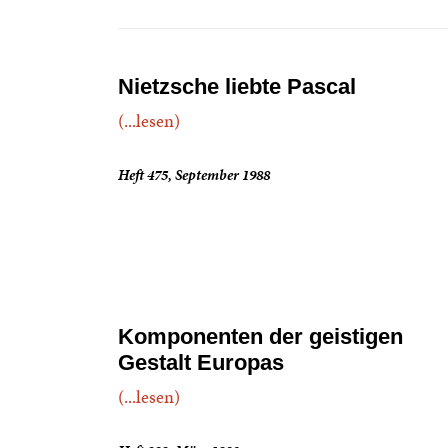
Nietzsche liebte Pascal
(...lesen)
Heft 475, September 1988
Komponenten der geistigen
Gestalt Europas
(...lesen)