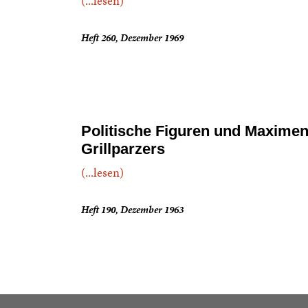
(...lesen)
Heft 260, Dezember 1969
Politische Figuren und Maxime
Grillparzers
(...lesen)
Heft 190, Dezember 1963