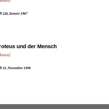
.lesen)
t 226, Januar 1967
roteus und der Mensch
.lesen)
ft 33, November 1950