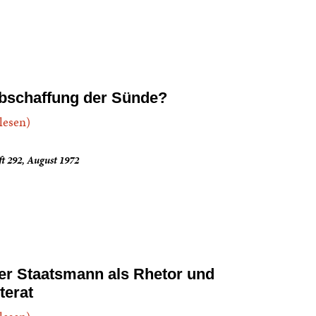
bschaffung der Sünde?
.lesen)
t 292, August 1972
er Staatsmann als Rhetor und
terat