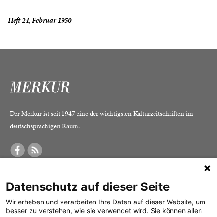
Heft 24, Februar 1950
Der Merkur ist seit 1947 eine der wichtigsten Kulturzeitschriften im
deutschsprachigen Raum.
DER MERKUR
ABONNEMENT
SERVICE
Datenschutz auf dieser Seite
Was ist der Merkur?
Alle Abos im Überblick
Impressum
Herausgeber /
Print-Abo
Datenschutz
Wir erheben und verarbeiten Ihre Daten auf dieser Website, um
besser zu verstehen, wie sie verwendet wird. Sie können allen
Redaktion
Digital-Abo
Mediadaten