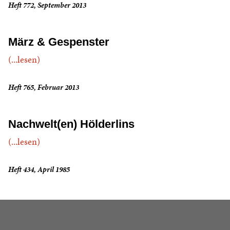
Heft 772, September 2013
März & Gespenster
(...lesen)
Heft 765, Februar 2013
Nachwelt(en) Hölderlins
(...lesen)
Heft 434, April 1985