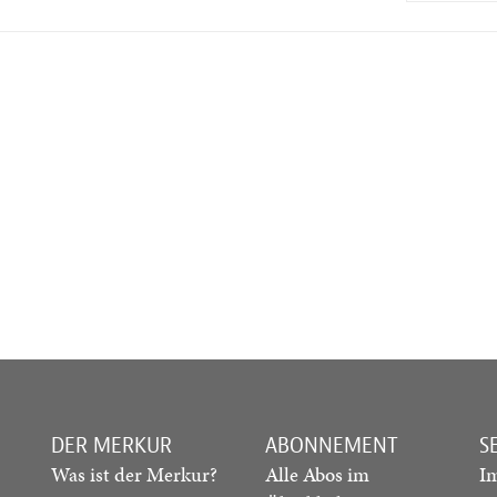
DER MERKUR
ABONNEMENT
S
Was ist der Merkur?
Alle Abos im
I