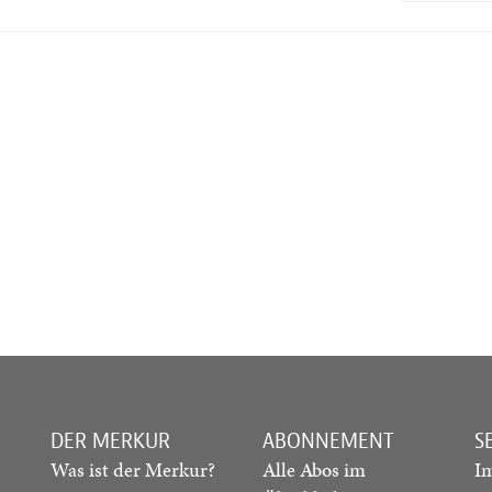
DER MERKUR
ABONNEMENT
S
Was ist der Merkur?
Alle Abos im
I