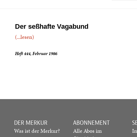
Der seßhafte Vagabund
(...lesen)
Heft 444, Februar 1986
DER MERKUR
ABONNEMENT
S
Was ist der Merkur?
Alle Abos im
I