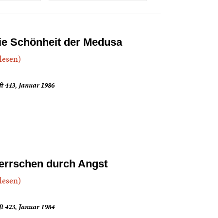
ie Schönheit der Medusa
.lesen)
t 443, Januar 1986
errschen durch Angst
.lesen)
t 423, Januar 1984