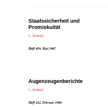
Staatssicherheit und
Promiskuität
(...lesen)
Heft 459, Mai 1987
Augenzeugenberichte
(...lesen)
Heft 432, Februar 1985