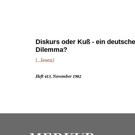
Diskurs oder Kuß - ein deutsch
Dilemma?
(...lesen)
Heft 413, November 1982