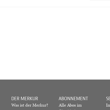
DER MERKUR
ABONNEMENT
S
Was ist der Merkur?
Alle Abos im
I