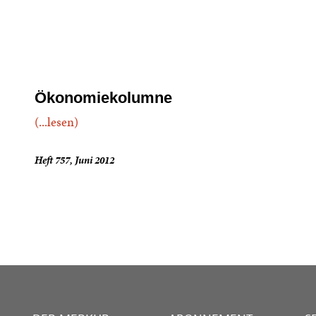
Ökonomiekolumne
(...lesen)
Heft 757, Juni 2012