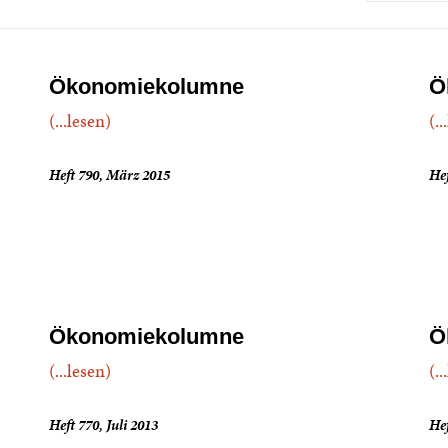
Ökonomiekolumne
Ö
(...lesen)
(..
Heft 790, März 2015
Hef
Ökonomiekolumne
Ö
(...lesen)
(..
Heft 770, Juli 2013
Hef