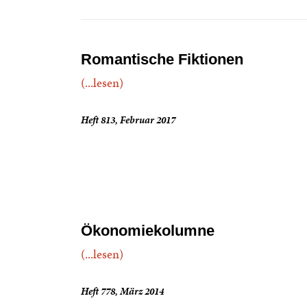
Romantische Fiktionen
(...lesen)
Heft 813, Februar 2017
Ökonomiekolumne
(...lesen)
Heft 778, März 2014