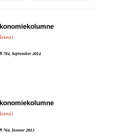
konomiekolumne
.lesen)
t 784, September 2014
konomiekolumne
.lesen)
t 764, Januar 2013