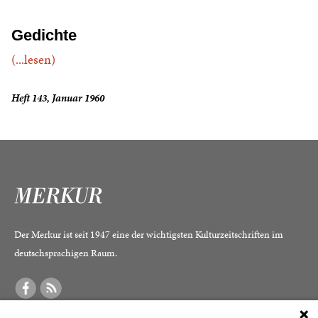
Gedichte
(...lesen)
Heft 143, Januar 1960
Der Merkur ist seit 1947 eine der wichtigsten Kulturzeitschriften im
deutschsprachigen Raum.