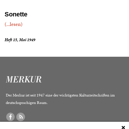
Sonette
(...lesen)
Heft 15, Mai 1949
Der Merkur ist seit 1947 eine der wichtigsten Kulturzeitschriften im
deutschsprachigen Raum.