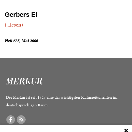
Gerbers Ei
(...lesen)
Heft 685, Mai 2006
Der Merkur ist seit 1947 eine der wichtigsten Kulturzeitschriften im
deutschsprachigen Raum.