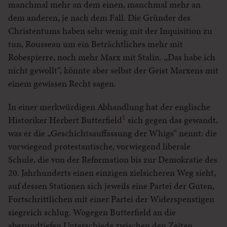
manchmal mehr an dem einen, manchmal mehr an
dem anderen, je nach dem Fall. Die Gründer des
Christentums haben sehr wenig mit der Inquisition zu
tun, Rousseau um ein Beträchtliches mehr mit
Robespierre, noch mehr Marx mit Stalin. „Das habe ich
nicht gewollt“, könnte aber selbst der Geist Marxens mit
einem gewissen Recht sagen.
In einer merkwürdigen Abhandlung hat der englische
1
Historiker Herbert Butterfield
sich gegen das gewandt,
was er die „Geschichtsauffassung der Whigs“ nennt: die
vorwiegend protestantische, vorwiegend liberale
Schule, die von der Reformation bis zur Demokratie des
20. Jahrhunderts einen einzigen zielsicheren Weg sieht,
auf dessen Stationen sich jeweils eine Partei der Guten,
Fortschrittlichen mit einer Partei der Widerspenstigen
siegreich schlug. Wogegen Butterfield an die
abgrundtiefen Unterschiede zwischen den Zeiten