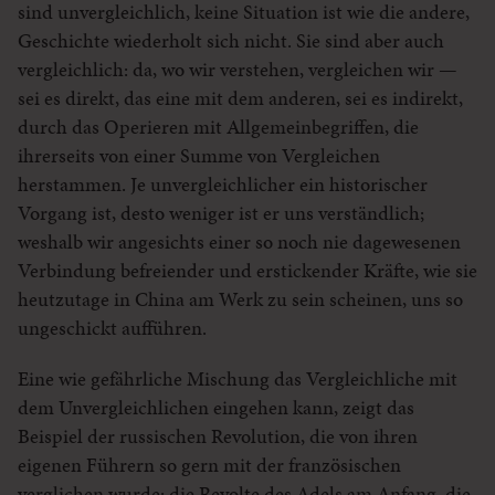
sind unvergleichlich, keine Situation ist wie die andere,
Geschichte wiederholt sich nicht. Sie sind aber auch
vergleichlich: da, wo wir verstehen, vergleichen wir —
sei es direkt, das eine mit dem anderen, sei es indirekt,
durch das Operieren mit Allgemeinbegriffen, die
ihrerseits von einer Summe von Vergleichen
herstammen. Je unvergleichlicher ein historischer
Vorgang ist, desto weniger ist er uns verständlich;
weshalb wir angesichts einer so noch nie dagewesenen
Verbindung befreiender und erstickender Kräfte, wie sie
heutzutage in China am Werk zu sein scheinen, uns so
ungeschickt aufführen.
Eine wie gefährliche Mischung das Vergleichliche mit
dem Unvergleichlichen eingehen kann, zeigt das
Beispiel der russischen Revolution, die von ihren
eigenen Führern so gern mit der französischen
verglichen wurde: die Revolte des Adels am Anfang, die