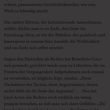
echten, passionierten Geschichtsforscher, was sein
Werk so lebendig macht.
Das andere Extrem, der historisierende Amoralismus,
müßte, dächte man es zu Ende, den Geist der
Forschung töten; so wie der Politiker, der praktisch und
konsequent in seinem Sinn handelt, die Wirklichkeit
und am Ende sich selbst zerstört.
Gegen den Historiker als Richter hat Benedetto Croce
sich gewandt; gerichtet werde man zu Lebzeiten, die im
Frieden der Vergangenheit Aufgehobenen noch einmal
zu verurteilen, sei kläglich, feige, sinnlos. „Diese
Nachahmer des Tacitus, diese Augustinianer, denen
nichts fehlt als die Seele des Augustini“ . . . Nun hat
Lord Acton das Richten auch wirklich ein wenig
pompös betrieben, so daß man sich eines Gefühles: „Du
hast leicht reden“ beim Lesen seiner Predigten nicht