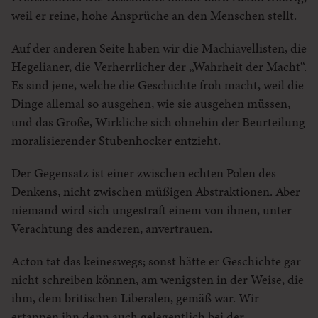
weil er reine, hohe Ansprüche an den Menschen stellt.
Auf der anderen Seite haben wir die Machiavellisten, die
Hegelianer, die Verherrlicher der „Wahrheit der Macht“.
Es sind jene, welche die Geschichte froh macht, weil die
Dinge allemal so ausgehen, wie sie ausgehen müssen,
und das Große, Wirkliche sich ohnehin der Beurteilung
moralisierender Stubenhocker entzieht.
Der Gegensatz ist einer zwischen echten Polen des
Denkens, nicht zwischen müßigen Abstraktionen. Aber
niemand wird sich ungestraft einem von ihnen, unter
Verachtung des anderen, anvertrauen.
Acton tat das keineswegs; sonst hätte er Geschichte gar
nicht schreiben können, am wenigsten in der Weise, die
ihm, dem britischen Liberalen, gemäß war. Wir
ertappen ihn denn auch gelegentlich bei der