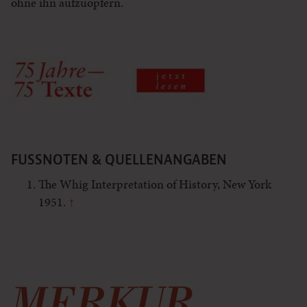
ohne ihn aufzuopfern.
FUSSNOTEN & QUELLENANGABEN
The Whig Interpretation of History, New York
1951.
↑