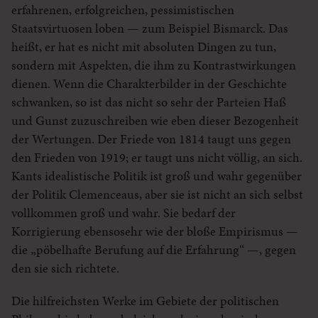
erfahrenen, erfolgreichen, pessimistischen
Staatsvirtuosen loben — zum Beispiel Bismarck. Das
heißt, er hat es nicht mit absoluten Dingen zu tun,
sondern mit Aspekten, die ihm zu Kontrastwirkungen
dienen. Wenn die Charakterbilder in der Geschichte
schwanken, so ist das nicht so sehr der Parteien Haß
und Gunst zuzuschreiben wie eben dieser Bezogenheit
der Wertungen. Der Friede von 1814 taugt uns gegen
den Frieden von 1919; er taugt uns nicht völlig, an sich.
Kants idealistische Politik ist groß und wahr gegenüber
der Politik Clemenceaus, aber sie ist nicht an sich selbst
vollkommen groß und wahr. Sie bedarf der
Korrigierung ebensosehr wie der bloße Empirismus —
die „pöbelhafte Berufung auf die Erfahrung“ —, gegen
den sie sich richtete.
Die hilfreichsten Werke im Gebiete der politischen