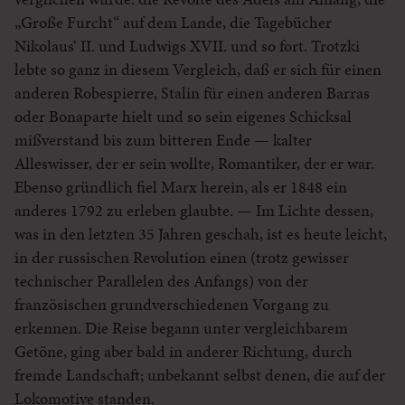
„Große Furcht“ auf dem Lande, die Tagebücher
Nikolaus‘ II. und Ludwigs XVII. und so fort. Trotzki
lebte so ganz in diesem Vergleich, daß er sich für einen
anderen Robespierre, Stalin für einen anderen Barras
oder Bonaparte hielt und so sein eigenes Schicksal
mißverstand bis zum bitteren Ende — kalter
Alleswisser, der er sein wollte, Romantiker, der er war.
Ebenso gründlich fiel Marx herein, als er 1848 ein
anderes 1792 zu erleben glaubte. — Im Lichte dessen,
was in den letzten 35 Jahren geschah, ist es heute leicht,
in der russischen Revolution einen (trotz gewisser
technischer Parallelen des Anfangs) von der
französischen grundverschiedenen Vorgang zu
erkennen. Die Reise begann unter vergleichbarem
Getöne, ging aber bald in anderer Richtung, durch
fremde Landschaft; unbekannt selbst denen, die auf der
Lokomotive standen.