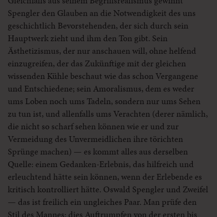
Gleichfalls aus seinem Begriffsrealismus gewinnt
Spengler den Glauben an die Notwendigkeit des uns
geschichtlich Bevorstehenden, der sich durch sein
Hauptwerk zieht und ihm den Ton gibt. Sein
Ästhetizismus, der nur anschauen will, ohne helfend
einzugreifen, der das Zukünftige mit der gleichen
wissenden Kühle beschaut wie das schon Vergangene
und Entschiedene; sein Amoralismus, dem es weder
ums Loben noch ums Tadeln, sondern nur ums Sehen
zu tun ist, und allenfalls ums Verachten (derer nämlich,
die nicht so scharf sehen können wie er und zur
Vermeidung des Unvermeidlichen ihre törichten
Sprünge machen) — es kommt alles aus derselben
Quelle: einem Gedanken-Erlebnis, das hilfreich und
erleuchtend hätte sein können, wenn der Erlebende es
kritisch kontrolliert hätte. Oswald Spengler und Zweifel
— das ist freilich ein ungleiches Paar. Man prüfe den
Stil des Mannes: dies Auftrumpfen von der ersten bis