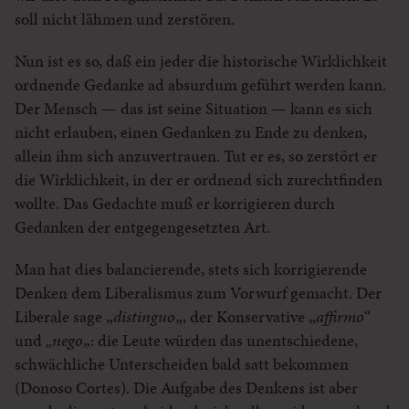
soll nicht lähmen und zerstören.
Nun ist es so, daß ein jeder die historische Wirklichkeit
ordnende Gedanke ad absurdum geführt werden kann.
Der Mensch — das ist seine Situation — kann es sich
nicht erlauben, einen Gedanken zu Ende zu denken,
allein ihm sich anzuvertrauen. Tut er es, so zerstört er
die Wirklichkeit, in der er ordnend sich zurechtfinden
wollte. Das Gedachte muß er korrigieren durch
Gedanken der entgegengesetzten Art.
Man hat dies balancierende, stets sich korrigierende
Denken dem Liberalismus zum Vorwurf gemacht. Der
Liberale sage „
distinguo
„, der Konservative „
affirmo
“
und
„nego
„: die Leute würden das unentschiedene,
schwächliche Unterscheiden bald satt bekommen
(Donoso Cortes). Die Aufgabe des Denkens ist aber