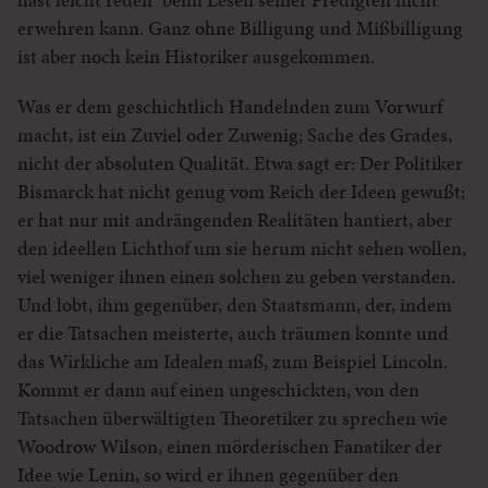
erwehren kann. Ganz ohne Billigung und Mißbilligung
ist aber noch kein Historiker ausgekommen.
Was er dem geschichtlich Handelnden zum Vorwurf
macht, ist ein Zuviel oder Zuwenig; Sache des Grades,
nicht der absoluten Qualität. Etwa sagt er: Der Politiker
Bismarck hat nicht genug vom Reich der Ideen gewußt;
er hat nur mit andrängenden Realitäten hantiert, aber
den ideellen Lichthof um sie herum nicht sehen wollen,
viel weniger ihnen einen solchen zu geben verstanden.
Und lobt, ihm gegenüber, den Staatsmann, der, indem
er die Tatsachen meisterte, auch träumen konnte und
das Wirkliche am Idealen maß, zum Beispiel Lincoln.
Kommt er dann auf einen ungeschickten, von den
Tatsachen überwältigten Theoretiker zu sprechen wie
Woodrow Wilson, einen mörderischen Fanatiker der
Idee wie Lenin, so wird er ihnen gegenüber den