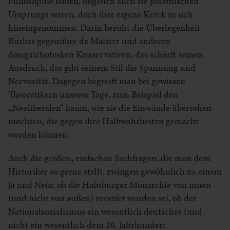
Philosophie haben, obgleich auch sie polemischen
Ursprungs waren, doch ihre eigene Kritik in sich
hineingenommen. Darin beruht die Überlegenheit
Burkes gegenüber de Maistre und anderen
donquichotesken Konservativen, das schärft seinen
Ausdruck, das gibt seinem Stil die Spannung und
Nervosität. Dagegen begreift man bei gewissen
Theoretikern unserer Tage, zum Beispiel den
„Neoliberalen“ kaum, wie sie die Einwände übersehen
mochten, die gegen ihre Halbwahrheiten gemacht
werden können.
Auch die großen, einfachen Sachfragen, die man dem
Historiker so gerne stellt, zwingen gewöhnlich zu einem
Ja und Nein: ob die Habsburger Monarchie von innen
(und nicht von außen) zerstört worden sei, ob der
Nationalsozialismus ein wesentlich deutsches (und
nicht ein wesentlich dem 20. Jahrhundert