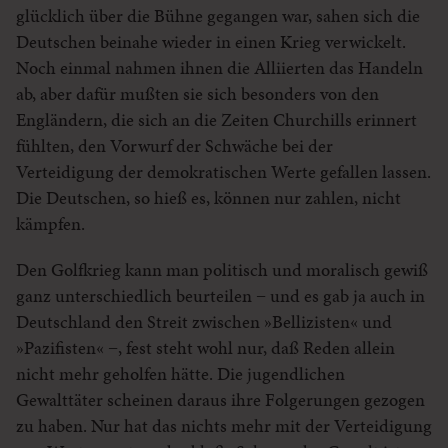
glücklich über die Bühne gegangen war, sahen sich die
Deutschen beinahe wieder in einen Krieg verwickelt.
Noch einmal nahmen ihnen die Alliierten das Handeln
ab, aber dafür mußten sie sich besonders von den
Engländern, die sich an die Zeiten Churchills erinnert
fühlten, den Vorwurf der Schwäche bei der
Verteidigung der demokratischen Werte gefallen lassen.
Die Deutschen, so hieß es, können nur zahlen, nicht
kämpfen.
Den Golfkrieg kann man politisch und moralisch gewiß
ganz unterschiedlich beurteilen − und es gab ja auch in
Deutschland den Streit zwischen »Bellizisten« und
»Pazifisten« −, fest steht wohl nur, daß Reden allein
nicht mehr geholfen hätte. Die jugendlichen
Gewalttäter scheinen daraus ihre Folgerungen gezogen
zu haben. Nur hat das nichts mehr mit der Verteidigung