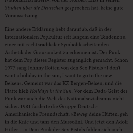
Studien über die Deutschen
gesprochen hat, keine gute
Voraussetzung.
Eine andere Erklärung hebt darauf ab, daß in der
internationalen Popkultur seit langem eine Tendenz zu
einer mit rechtsradikaler Symbolik arbeitenden
Ästhetik der Grausamkeit zu erkennen ist. Der Punk
hat dem Pop dieses Register zugänglich gemacht. Schon
1977 sang Johnny Rotten von den Sex Pistols »I don’t
want a holiday in the sun, I want to go to the new
Belsen«. Gemeint war das KZ Bergen-Belsen, und die
Platte hieß
Holidays in the Sun.
Vor dem Dada-Geist des
Punk war auch die Welt des Nationalsozialismus nicht
sicher. 1981 forderte die Gruppe Deutsch-
Amerikanische Freundschaft: »Beweg deine Hüften, geh
in die Knie und tanz den Mussolini. Und jetzt den Adolf
Hitler …« Dem Punk der Sex Pistols fühlen sich auch