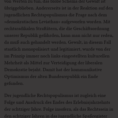
von Werten zu tun, das bloße Schema der Gewalt ist
übriggeblieben. Andererseits ist in der Reaktion auf den
jugendlichen Rechtspopulismus die Frage nach dem
»demokratischen Leviathan« aufgeworfen worden. Mit
rechtsradikalen Straftätern, die die Geschäftsordnung
unserer Republik gefährden, kann man nicht nur reden,
da muß auch gehandelt werden. Gewalt, in diesem Fall
staatlich monopolisiert und legitimiert, wurde von der
im Prinzip immer noch links eingestellten kulturellen
Mehrheit als Mittel zur Verteidigung der liberalen
Demokratie bejaht. Damit hat der kommunikative
Optimismus der alten Bundesrepublik ein Ende
gefunden.
Der jugendliche Rechtspopulismus ist zugleich eine
Folge und Ausdruck des Endes des Erlebnisjahrzehnts
der achtziger Jahre. Folge insofern, als das Rechtssein in
den achtziger Jahren in das jugendliche Spaßregister