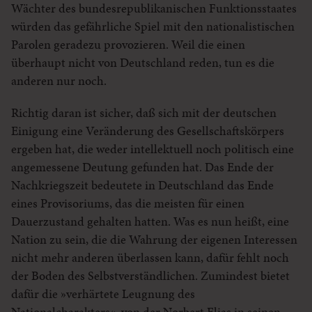
Wächter des bundesrepublikanischen Funktionsstaates
würden das gefährliche Spiel mit den nationalistischen
Parolen geradezu provozieren. Weil die einen
überhaupt nicht von Deutschland reden, tun es die
anderen nur noch.
Richtig daran ist sicher, daß sich mit der deutschen
Einigung eine Veränderung des Gesellschaftskörpers
ergeben hat, die weder intellektuell noch politisch eine
angemessene Deutung gefunden hat. Das Ende der
Nachkriegszeit bedeutete in Deutschland das Ende
eines Provisoriums, das die meisten für einen
Dauerzustand gehalten hatten. Was es nun heißt, eine
Nation zu sein, die die Wahrung der eigenen Interessen
nicht mehr anderen überlassen kann, dafür fehlt noch
der Boden des Selbstverständlichen. Zumindest bietet
dafür die »verhärtete Leugnung des
Nationalcharakters«, von der Norbert Elias in seinen