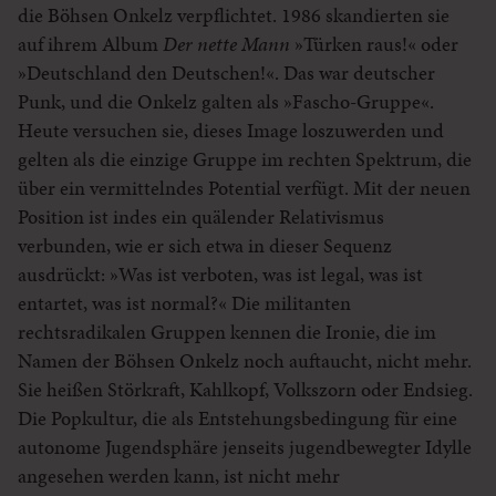
die Böhsen Onkelz verpflichtet. 1986 skandierten sie
auf ihrem Album
Der nette Mann
»Türken raus!« oder
»Deutschland den Deutschen!«. Das war deutscher
Punk, und die Onkelz galten als »Fascho-Gruppe«.
Heute versuchen sie, dieses Image loszuwerden und
gelten als die einzige Gruppe im rechten Spektrum, die
über ein vermittelndes Potential verfügt. Mit der neuen
Position ist indes ein quälender Relativismus
verbunden, wie er sich etwa in dieser Sequenz
ausdrückt: »Was ist verboten, was ist legal, was ist
entartet, was ist normal?« Die militanten
rechtsradikalen Gruppen kennen die Ironie, die im
Namen der Böhsen Onkelz noch auftaucht, nicht mehr.
Sie heißen Störkraft, Kahlkopf, Volkszorn oder Endsieg.
Die Popkultur, die als Entstehungsbedingung für eine
autonome Jugendsphäre jenseits jugendbewegter Idylle
angesehen werden kann, ist nicht mehr