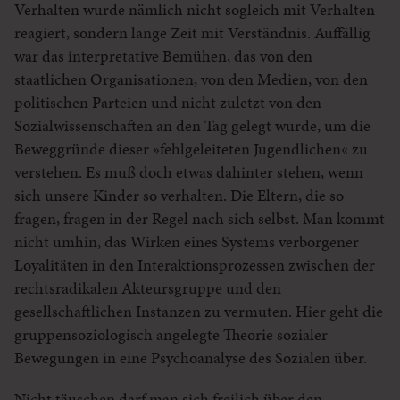
Verhalten wurde nämlich nicht sogleich mit Verhalten
reagiert, sondern lange Zeit mit Verständnis. Auffällig
war das interpretative Bemühen, das von den
staatlichen Organisationen, von den Medien, von den
politischen Parteien und nicht zuletzt von den
Sozialwissenschaften an den Tag gelegt wurde, um die
Beweggründe dieser »fehlgeleiteten Jugendlichen« zu
verstehen. Es muß doch etwas dahinter stehen, wenn
sich unsere Kinder so verhalten. Die Eltern, die so
fragen, fragen in der Regel nach sich selbst. Man kommt
nicht umhin, das Wirken eines Systems verborgener
Loyalitäten in den Interaktionsprozessen zwischen der
rechtsradikalen Akteursgruppe und den
gesellschaftlichen Instanzen zu vermuten. Hier geht die
gruppensoziologisch angelegte Theorie sozialer
Bewegungen in eine Psychoanalyse des Sozialen über.
Nicht täuschen darf man sich freilich über den