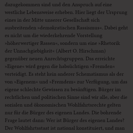
dazugekommen sind und den Anspruch auf eine
westliche Lebensweise erheben. Hier liegt der Ursprung
eines in der Mitte unserer Gesellschaft sich
ausbreitenden »demokratischen Rassismus«. Dabei geht
es nicht um die wiederkehrende Vorstellung
»höherwertiger Rassen«, sondern um eine »Rhetorik
der Unnachgiebigkeit« (Albert O. Hirschman)
gegenüber neuen Anrechtsgruppen. Das erreichte
»Eigene« wird gegen die habsüchtigen »Fremden«
verteidigt. Es steht kein anderer Schematismus als der
von »Eigenem« und »Fremdem« zur Verfügung, um das
eigene schlechte Gewissen zu besänftigen. Bürger im
rechtlichen und politischen Sinne sind wir alle, aber die
sozialen und ökonomischen Wohlfahrtsrechte gelten
nur für die Bürger des eigenen Landes. Die bohrende
Frage lautet dann: Wer ist Bürger des eigenen Landes?
Der Wohlfahrtsstaat ist national konstituiert, und man