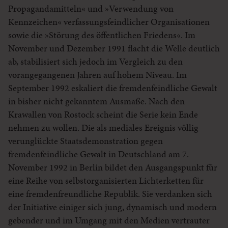
Propagandamitteln« und »Verwendung von
Kennzeichen« verfassungsfeindlicher Organisationen
sowie die »Störung des öffentlichen Friedens«. Im
November und Dezember 1991 flacht die Welle deutlich
ab, stabilisiert sich jedoch im Vergleich zu den
vorangegangenen Jahren auf hohem Niveau. Im
September 1992 eskaliert die fremdenfeindliche Gewalt
in bisher nicht gekanntem Ausmaße. Nach den
Krawallen von Rostock scheint die Serie kein Ende
nehmen zu wollen. Die als mediales Ereignis völlig
verunglückte Staatsdemonstration gegen
fremdenfeindliche Gewalt in Deutschland am 7.
November 1992 in Berlin bildet den Ausgangspunkt für
eine Reihe von selbstorganisierten Lichterketten für
eine fremdenfreundliche Republik. Sie verdanken sich
der Initiative einiger sich jung, dynamisch und modern
gebender und im Umgang mit den Medien vertrauter