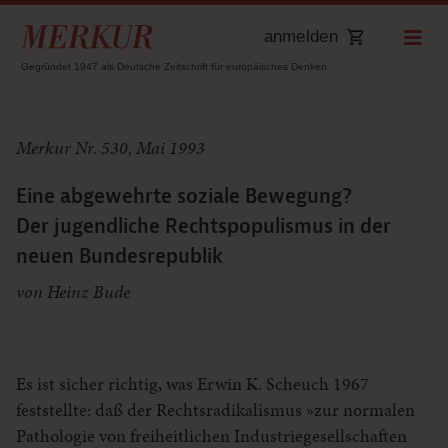
anmelden
Gegründet 1947 als Deutsche Zeitschrift für europäisches Denken
Merkur Nr. 530, Mai 1993
Eine abgewehrte soziale Bewegung?
Der jugendliche Rechtspopulismus in der
neuen Bundesrepublik
von Heinz Bude
Es ist sicher richtig, was Erwin K. Scheuch 1967
feststellte: daß der Rechtsradikalismus »zur normalen
Pathologie von freiheitlichen Industriegesellschaften