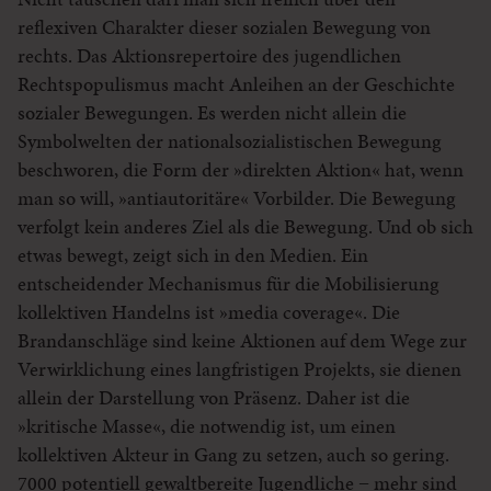
reflexiven Charakter dieser sozialen Bewegung von
rechts. Das Aktionsrepertoire des jugendlichen
Rechtspopulismus macht Anleihen an der Geschichte
sozialer Bewegungen. Es werden nicht allein die
Symbolwelten der nationalsozialistischen Bewegung
beschworen, die Form der »direkten Aktion« hat, wenn
man so will, »antiautoritäre« Vorbilder. Die Bewegung
verfolgt kein anderes Ziel als die Bewegung. Und ob sich
etwas bewegt, zeigt sich in den Medien. Ein
entscheidender Mechanismus für die Mobilisierung
kollektiven Handelns ist »media coverage«. Die
Brandanschläge sind keine Aktionen auf dem Wege zur
Verwirklichung eines langfristigen Projekts, sie dienen
allein der Darstellung von Präsenz. Daher ist die
»kritische Masse«, die notwendig ist, um einen
kollektiven Akteur in Gang zu setzen, auch so gering.
7000 potentiell gewaltbereite Jugendliche − mehr sind