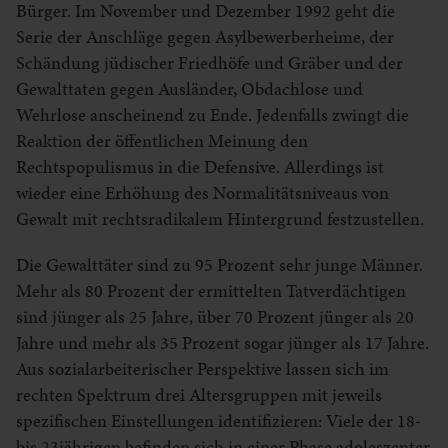
Bürger. Im November und Dezember 1992 geht die
Serie der Anschläge gegen Asylbewerberheime, der
Schändung jüdischer Friedhöfe und Gräber und der
Gewalttaten gegen Ausländer, Obdachlose und
Wehrlose anscheinend zu Ende. Jedenfalls zwingt die
Reaktion der öffentlichen Meinung den
Rechtspopulismus in die Defensive. Allerdings ist
wieder eine Erhöhung des Normalitätsniveaus von
Gewalt mit rechtsradikalem Hintergrund festzustellen.
Die Gewalttäter sind zu 95 Prozent sehr junge Männer.
Mehr als 80 Prozent der ermittelten Tatverdächtigen
sind jünger als 25 Jahre, über 70 Prozent jünger als 20
Jahre und mehr als 35 Prozent sogar jünger als 17 Jahre.
Aus sozialarbeiterischer Perspektive lassen sich im
rechten Spektrum drei Altersgruppen mit jeweils
spezifischen Einstellungen identifizieren: Viele der 18-
bis 23jährigen befinden sich in einer Phase adoleszenter