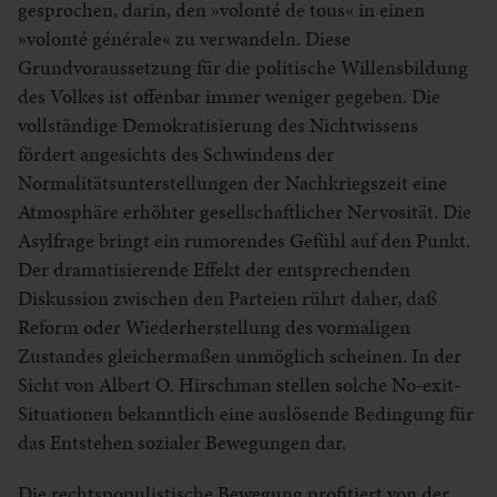
gesprochen, darin, den »volonté de tous« in einen
»volonté générale« zu verwandeln. Diese
Grundvoraussetzung für die politische Willensbildung
des Volkes ist offenbar immer weniger gegeben. Die
vollständige Demokratisierung des Nichtwissens
fördert angesichts des Schwindens der
Normalitätsunterstellungen der Nachkriegszeit eine
Atmosphäre erhöhter gesellschaftlicher Nervosität. Die
Asylfrage bringt ein rumorendes Gefühl auf den Punkt.
Der dramatisierende Effekt der entsprechenden
Diskussion zwischen den Parteien rührt daher, daß
Reform oder Wiederherstellung des vormaligen
Zustandes gleichermaßen unmöglich scheinen. In der
Sicht von Albert O. Hirschman stellen solche No-exit-
Situationen bekanntlich eine auslösende Bedingung für
das Entstehen sozialer Bewegungen dar.
Die rechtspopulistische Bewegung profitiert von der