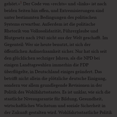
1
gehört.«
Der Code von »rechts« und »links« ist nach
beiden Seiten hin offen, und Extremisierungen sind
unter bestimmten Bedingungen des politischen
Systems erwartbar. Außerdem ist die politische
Rhetorik von Volkssolidarität, Führerglaube und
Blutgesetz nach 1945 nicht aus der Welt geschafft. Im
Gegenteil: Wer sie heute benutzt, ist sich der
öffentlichen Aufmerksamkeit sicher. Nur hat sich seit
den glücklichen sechziger Jahren, als die NPD bei
einigen Landtagswahlen immerhin die FDP
überflügelte, in Deutschland einiges geändert. Das
betrifft nicht allein die plötzliche deutsche Einigung,
sondern vor allem grundlegende Revisionen in der
Politik des Wohlfahrtsstaates. Es ist unklar, wie sich die
staatliche Niveaugarantie für Bildung, Gesundheit,
wirtschaftliches Wachstum und soziale Sicherheit in
der Zukunft gestalten wird. Wohlfahrtsstaatliche Politik