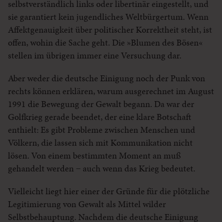
selbstverständlich links oder libertinär eingestellt, und
sie garantiert kein jugendliches Weltbürgertum. Wenn
Affektgenauigkeit über politischer Korrektheit steht, ist
offen, wohin die Sache geht. Die »Blumen des Bösen«
stellen im übrigen immer eine Versuchung dar.
Aber weder die deutsche Einigung noch der Punk von
rechts können erklären, warum ausgerechnet im August
1991 die Bewegung der Gewalt begann. Da war der
Golfkrieg gerade beendet, der eine klare Botschaft
enthielt: Es gibt Probleme zwischen Menschen und
Völkern, die lassen sich mit Kommunikation nicht
lösen. Von einem bestimmten Moment an muß
gehandelt werden − auch wenn das Krieg bedeutet.
Vielleicht liegt hier einer der Gründe für die plötzliche
Legitimierung von Gewalt als Mittel wilder
Selbstbehauptung. Nachdem die deutsche Einigung