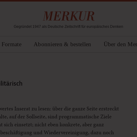
Gegründet 1947 als Deutsche Zeitschrift für europäisches Denken
Formate
Abonnieren & bestellen
Über den Me
itärisch
rtes Inserat zu lesen: über die ganze Seite erstreckt
lte, auf der Sollseite, sind programmatische Ziele
 sich einsetzt; nicht eben konkrete, aber ganz
ollbeschäftigung und Wiedervereinigung, dazu noch