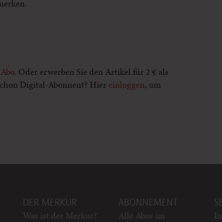
 merken.
-Abo
. Oder erwerben Sie den Artikel für 2 € als
 schon Digital-Abonnent? Hier
einloggen
, um
DER MERKUR
ABONNEMENT
S
Was ist der Merkur?
Alle Abos im
I