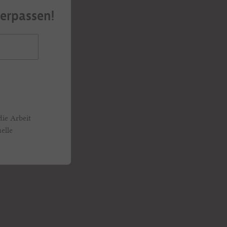
verpassen!
die Arbeit
elle