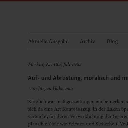
Aktuelle Ausgabe
Archiv
Blog
Merkur, Nr. 185, Juli 1963
Auf- und Abrüstung, moralisch und mil
von Jürgen Habermas
Kürzlich war in Tageszeitungen ein bemerkenswe
sich da eine Art Kontoauszug. In der linken Spa
verbucht, für deren Verwirklichung der Inserent
plausible Ziele wie Frieden und Sicherheit, V