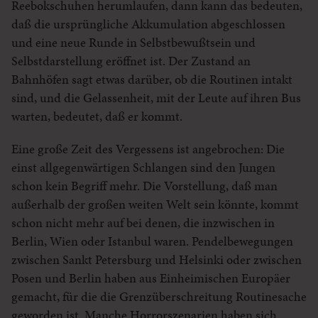
Reebokschuhen herumlaufen, dann kann das bedeuten,
daß die ursprüngliche Akkumulation abgeschlossen
und eine neue Runde in Selbstbewußtsein und
Selbstdarstellung eröffnet ist. Der Zustand an
Bahnhöfen sagt etwas darüber, ob die Routinen intakt
sind, und die Gelassenheit, mit der Leute auf ihren Bus
warten, bedeutet, daß er kommt.
Eine große Zeit des Vergessens ist angebrochen: Die
einst allgegenwärtigen Schlangen sind den Jungen
schon kein Begriff mehr. Die Vorstellung, daß man
außerhalb der großen weiten Welt sein könnte, kommt
schon nicht mehr auf bei denen, die inzwischen in
Berlin, Wien oder Istanbul waren. Pendelbewegungen
zwischen Sankt Petersburg und Helsinki oder zwischen
Posen und Berlin haben aus Einheimischen Europäer
gemacht, für die die Grenzüberschreitung Routinesache
geworden ist. Manche Horrorszenarien haben sich