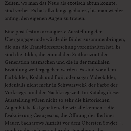
Zeiten, wo man das Neue als exotisch abtun konnte,
sind vorbei. Es hat allzulange gedauert, bis man wieder
anfing, den eigenen Augen zu trauen.
Eine post festum arrangierte Ausstellung der
Übergangsperiode würde die Bilder zusammenbringen,
die uns die Transitionsforschung vorenthalten hat. Es
sind die Bilder, die einmal den Zeithorizont der
Generation ausmachen und die in der familialen
Erzählung weitergegeben werden. Es sind vor allem
Farbbilder, Kodak und Fuji, oder sogar Videobilder,
jedenfalls nicht mehr in Schwarzweiß, der Farbe der
Vorkriegs- und der Nachkriegszeit. Im Katalog dieser
Ausstellung wären nicht so sehr die historischen
Augenblicke festgehalten, die wir alle kennen − die
Evakuierung Ceaușescus, die Öffnung der Berliner
Mauer, Sacharows Auftritt vor dem Obersten Sowjet −,
sondern die sich verändernde Umgebung, die