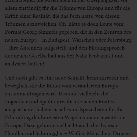
allem zuständig für die Träume von Europa und für die
Kritik einer Realität, die das Pech hatte, von diesen
Träumen abzuweichen. Oh, hätte es doch Leute vom
Format Georg Simmels gegeben, die in den Zentren des
neuen Europa − in Budapest, Warschau oder Petersburg
− ihre Antennen aufgestellt und den Bildungsprozeß
der neuen Gesellschaft aus der Nähe beobachtet und
analysiert hätten!
Und doch gibt es eine neue Schicht, kenntnisreich und
beweglich, die die Bilder vom veränderten Europa
zusammentragen wird. Das sind vielleicht die
Logistiker und Spediteure, die die neuen Routen
ausgearbeitet haben; sie alle sind Spezialisten für die
Erkundung der kürzesten Wege in einem erweiterten
Europa. Dazu gehören vielleicht auch die diversen
Händler und Schmuggler − Waffen, Menschen, Drogen