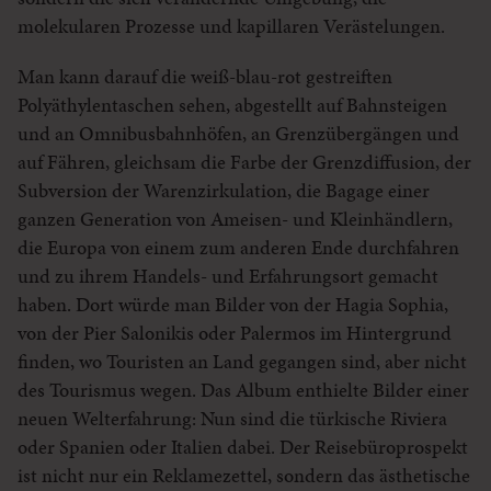
molekularen Prozesse und kapillaren Verästelungen.
Man kann darauf die weiß-blau-rot gestreiften
Polyäthylentaschen sehen, abgestellt auf Bahnsteigen
und an Omnibusbahnhöfen, an Grenzübergängen und
auf Fähren, gleichsam die Farbe der Grenzdiffusion, der
Subversion der Warenzirkulation, die Bagage einer
ganzen Generation von Ameisen- und Kleinhändlern,
die Europa von einem zum anderen Ende durchfahren
und zu ihrem Handels- und Erfahrungsort gemacht
haben. Dort würde man Bilder von der Hagia Sophia,
von der Pier Salonikis oder Palermos im Hintergrund
finden, wo Touristen an Land gegangen sind, aber nicht
des Tourismus wegen. Das Album enthielte Bilder einer
neuen Welterfahrung: Nun sind die türkische Riviera
oder Spanien oder Italien dabei. Der Reisebüroprospekt
ist nicht nur ein Reklamezettel, sondern das ästhetische