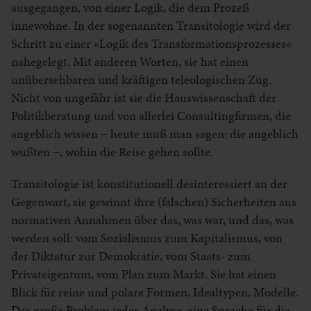
ausgegangen, von einer Logik, die dem Prozeß
innewohne. In der sogenannten Transitologie wird der
Schritt zu einer »Logik des Transformationsprozesses«
nahegelegt. Mit anderen Worten, sie hat einen
unübersehbaren und kräftigen teleologischen Zug.
Nicht von ungefähr ist sie die Hauswissenschaft der
Politikberatung und von allerlei Consultingfirmen, die
angeblich wissen − heute muß man sagen: die angeblich
wußten −, wohin die Reise gehen sollte.
Transitologie ist konstitutionell desinteressiert an der
Gegenwart, sie gewinnt ihre (falschen) Sicherheiten aus
normativen Annahmen über das, was war, und das, was
werden soll: vom Sozialismus zum Kapitalismus, von
der Diktatur zur Demokratie, vom Staats- zum
Privateigentum, vom Plan zum Markt. Sie hat einen
Blick für reine und polare Formen, Idealtypen, Modelle.
Das große Problem jeder Analyse, eine Sprache für die