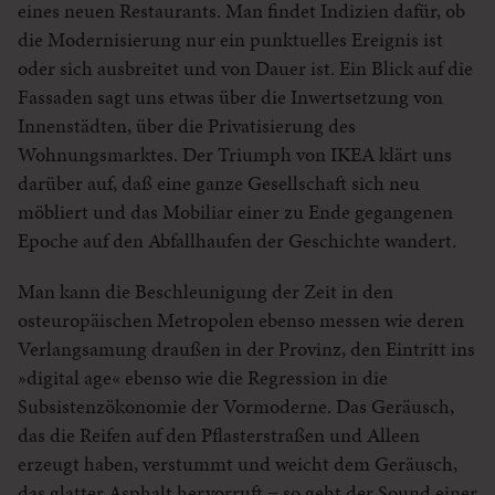
eines neuen Restaurants. Man findet Indizien dafür, ob
die Modernisierung nur ein punktuelles Ereignis ist
oder sich ausbreitet und von Dauer ist. Ein Blick auf die
Fassaden sagt uns etwas über die Inwertsetzung von
Innenstädten, über die Privatisierung des
Wohnungsmarktes. Der Triumph von IKEA klärt uns
darüber auf, daß eine ganze Gesellschaft sich neu
möbliert und das Mobiliar einer zu Ende gegangenen
Epoche auf den Abfallhaufen der Geschichte wandert.
Man kann die Beschleunigung der Zeit in den
osteuropäischen Metropolen ebenso messen wie deren
Verlangsamung draußen in der Provinz, den Eintritt ins
»digital age« ebenso wie die Regression in die
Subsistenzökonomie der Vormoderne. Das Geräusch,
das die Reifen auf den Pflasterstraßen und Alleen
erzeugt haben, verstummt und weicht dem Geräusch,
das glatter Asphalt hervorruft − so geht der Sound einer