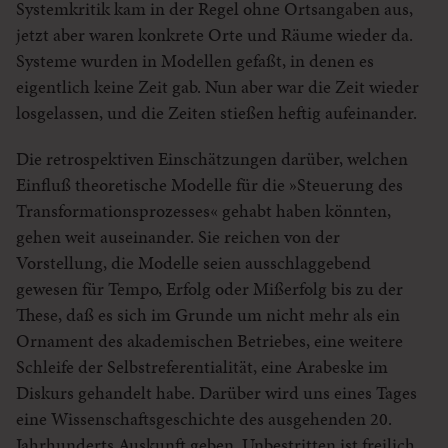
Systemkritik kam in der Regel ohne Ortsangaben aus,
jetzt aber waren konkrete Orte und Räume wieder da.
Systeme wurden in Modellen gefaßt, in denen es
eigentlich keine Zeit gab. Nun aber war die Zeit wieder
losgelassen, und die Zeiten stießen heftig aufeinander.
Die retrospektiven Einschätzungen darüber, welchen
Einfluß theoretische Modelle für die »Steuerung des
Transformationsprozesses« gehabt haben könnten,
gehen weit auseinander. Sie reichen von der
Vorstellung, die Modelle seien ausschlaggebend
gewesen für Tempo, Erfolg oder Mißerfolg bis zu der
These, daß es sich im Grunde um nicht mehr als ein
Ornament des akademischen Betriebes, eine weitere
Schleife der Selbstreferentialität, eine Arabeske im
Diskurs gehandelt habe. Darüber wird uns eines Tages
eine Wissenschaftsgeschichte des ausgehenden 20.
Jahrhunderts Auskunft geben. Unbestritten ist freilich,