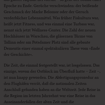
Epoche zu Ende. Gerüche verschwinden: der beißende
Geschmack der Marke Belomor oder der Geruch
verderblicher Lebensmittel. Was früher Fiskultura war,
heißt jetzt Fitness, und was einmal eine Turbasa war,
nennt sich jetzt Wellness-Center. Die Zahl der neuen
Hochhäuser in Warschau, die gläsernen Türme von
Tallinn oder am Potsdamer Platz sind alle gebaute
Dementis einer einmal spektakulären These vom »Ende
der Geschichte«.
Die Zeit, die einmal festgestellt war, ist losgelassen. Das
einzige, wovon der Ostblock im Überfluß hatte − Zeit −,
ist nun knapp geworden. Die Abfertigungsprozedur an
den Flughäfen verrät, daß die nationalen Zeiten
Anschluß gefunden haben an die Weltzeit. Jede Reise in
die Region im letzten Jahrzehnt war eine Reise in das
Auseinanderfallen der alten Zeit und die