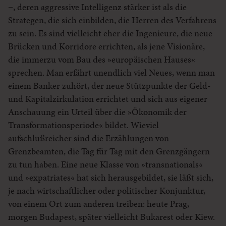
−, deren aggressive Intelligenz stärker ist als die
Strategen, die sich einbilden, die Herren des Verfahrens
zu sein. Es sind vielleicht eher die Ingenieure, die neue
Brücken und Korridore errichten, als jene Visionäre,
die immerzu vom Bau des »europäischen Hauses«
sprechen. Man erfährt unendlich viel Neues, wenn man
einem Banker zuhört, der neue Stützpunkte der Geld-
und Kapitalzirkulation errichtet und sich aus eigener
Anschauung ein Urteil über die »Ökonomik der
Transformationsperiode« bildet. Wieviel
aufschlußreicher sind die Erzählungen von
Grenzbeamten, die Tag für Tag mit den Grenzgängern
zu tun haben. Eine neue Klasse von »transnationals«
und »expatriates« hat sich herausgebildet, sie läßt sich,
je nach wirtschaftlicher oder politischer Konjunktur,
von einem Ort zum anderen treiben: heute Prag,
morgen Budapest, später vielleicht Bukarest oder Kiew.