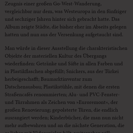
Zeugnis einer großen Go-West-Wanderung,
vergleichbar nur dem, was Westeuropa in den fünfziger
und sechziger Jahren hinter sich gebracht hatte. Das
Album zeigte Städte, die bisher eher im Abseits gelegen
hatten und nun aus der Versenkung aufgetaucht sind.
Man würde in dieser Ausstellung die charakteristischen
Objekte der materiellen Kultur des Übergangs
wiederfinden: Getränke und Säfte in allen Farben und
in Plastikflaschen abgefüllt; Snickers, aus der Türkei
herbeigeschafft; Baumarktinventar zum
Datschenausbau; Plastikstühle, mit denen die ersten
Straßencafés renommierten; Alu- und PVC-Fenster-
und Türrahmen als Zeichen von »Euroremont«, der
großen Renovierung; gepolsterte Türen, die endlich
ausrangiert werden; Kinderbücher, die man nun nicht
mehr aufbewahren und an die nächste Generation, die
es lieber mit Videospielen hält, weitergeben will;