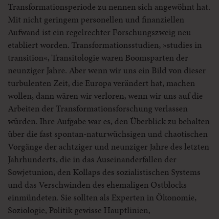
Transformationsperiode zu nennen sich angewöhnt hat.
Mit nicht geringem personellen und finanziellen
Aufwand ist ein regelrechter Forschungszweig neu
etabliert worden. Transformationsstudien, »studies in
transition«, Transitologie waren Boomsparten der
neunziger Jahre. Aber wenn wir uns ein Bild von dieser
turbulenten Zeit, die Europa verändert hat, machen
wollen, dann wären wir verloren, wenn wir uns auf die
Arbeiten der Transformationsforschung verlassen
würden. Ihre Aufgabe war es, den Überblick zu behalten
über die fast spontan-naturwüchsigen und chaotischen
Vorgänge der achtziger und neunziger Jahre des letzten
Jahrhunderts, die in das Auseinanderfallen der
Sowjetunion, den Kollaps des sozialistischen Systems
und das Verschwinden des ehemaligen Ostblocks
einmündeten. Sie sollten als Experten in Ökonomie,
Soziologie, Politik gewisse Hauptlinien,