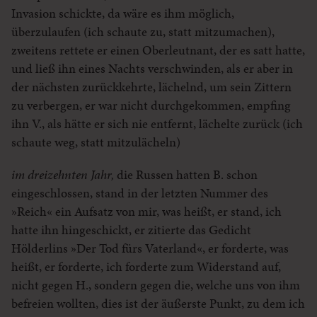
Invasion schickte, da wäre es ihm möglich,
überzulaufen (ich schaute zu, statt mitzumachen),
zweitens rettete er einen Oberleutnant, der es satt hatte,
und ließ ihn eines Nachts verschwinden, als er aber in
der nächsten zurückkehrte, lächelnd, um sein Zittern
zu verbergen, er war nicht durchgekommen, empfing
ihn V., als hätte er sich nie entfernt, lächelte zurück (ich
schaute weg, statt mitzulächeln)
im dreizehnten Jahr,
die Russen hatten B. schon
eingeschlossen, stand in der letzten Nummer des
»Reich« ein Aufsatz von mir, was heißt, er stand, ich
hatte ihn hingeschickt, er zitierte das Gedicht
Hölderlins »Der Tod fürs Vaterland«, er forderte, was
heißt, er forderte, ich forderte zum Widerstand auf,
nicht gegen H., sondern gegen die, welche uns von ihm
befreien wollten, dies ist der äußerste Punkt, zu dem ich