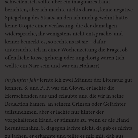
schweifen, ich sollte über ein imaginäres Land
berichten, aber ich machte nichts daraus, keine negative
Spiegelung des Staats, an den ich mich gewöhnt hatte,
keine Utopie einer Verfassung, die der damaligen
widerspräche, ihr wenigstens nicht entspräche, und
keiner bemerkt es, so rechtens ist sie – dafür
untersuchte ich in einer Wochenzeitung die Frage, ob
öffentliche Küsse gehörig oder ungehörig wären (ich
wollte ein Narr sein und war ein Hofnarr)
im fünften Jahr
lernte ich zwei Männer der Literatur gut
kennen, S. und F., F. war ein Clown, er lachte die
Herrschenden aus und erlaubte uns, die wir in seine
Redaktion kamen, an seinem Grinsen oder Gelächter
teilzunehmen, aber er lachte nur hinter der
vorgehaltenen Hand, er stimmte zu, wenn er die Hand
herunternahm, S. dagegen lachte nicht, da gab es nichts
zu lachen, er erkannte und teilte es mir mit, daß aus