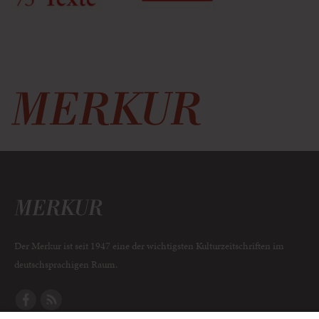
Der Merkur ist seit 1947 eine der wichtigsten Kulturzeitschriften im
deutschsprachigen Raum.