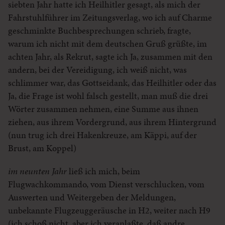
siebten Jahr hatte ich Heilhitler gesagt, als mich der
Fahrstuhlführer im Zeitungsverlag, wo ich auf Charme
geschminkte Buchbesprechungen schrieb, fragte,
warum ich nicht mit dem deutschen Gruß grüßte, im
achten Jahr, als Rekrut, sagte ich Ja, zusammen mit den
andern, bei der Vereidigung, ich weiß nicht, was
schlimmer war, das Gottseidank, das Heilhitler oder das
Ja, die Frage ist wohl falsch gestellt, man muß die drei
Wörter zusammen nehmen, eine Summe aus ihnen
ziehen, aus ihrem Vordergrund, aus ihrem Hintergrund
(nun trug ich drei Hakenkreuze, am Käppi, auf der
Brust, am Koppel)
im neunten Jahr
ließ ich mich, beim
Flugwachkommando, vom Dienst verschlucken, vom
Auswerten und Weitergeben der Meldungen,
unbekannte Flugzeuggeräusche in H2, weiter nach H9
(ich schoß nicht, aber ich veranlaßte, daß andre