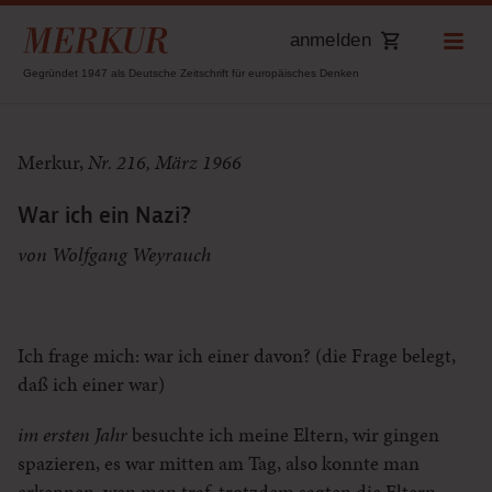
anmelden
Gegründet 1947 als Deutsche Zeitschrift für europäisches Denken
Merkur,
Nr. 216, März 1966
War ich ein Nazi?
von Wolfgang Weyrauch
Ich frage mich: war ich einer davon? (die Frage belegt,
daß ich einer war)
im ersten Jahr
besuchte ich meine Eltern, wir gingen
spazieren, es war mitten am Tag, also konnte man
erkennen, wen man traf, trotzdem sagten die Eltern