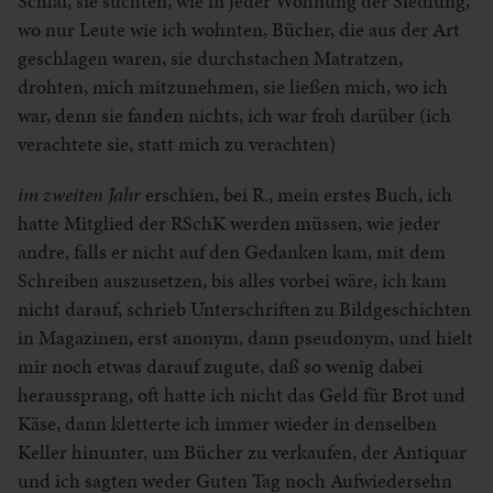
Schlaf, sie suchten, wie in jeder Wohnung der Siedlung,
wo nur Leute wie ich wohnten, Bücher, die aus der Art
geschlagen waren, sie durchstachen Matratzen,
drohten, mich mitzunehmen, sie ließen mich, wo ich
war, denn sie fanden nichts, ich war froh darüber (ich
verachtete sie, statt mich zu verachten)
im zweiten Jahr
erschien, bei R., mein erstes Buch, ich
hatte Mitglied der RSchK werden müssen, wie jeder
andre, falls er nicht auf den Gedanken kam, mit dem
Schreiben auszusetzen, bis alles vorbei wäre, ich kam
nicht darauf, schrieb Unterschriften zu Bildgeschichten
in Magazinen, erst anonym, dann pseudonym, und hielt
mir noch etwas darauf zugute, daß so wenig dabei
heraussprang, oft hatte ich nicht das Geld für Brot und
Käse, dann kletterte ich immer wieder in denselben
Keller hinunter, um Bücher zu verkaufen, der Antiquar
und ich sagten weder Guten Tag noch Aufwiedersehn