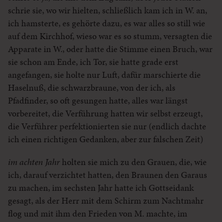
schrie sie, wo wir hielten, schließlich kam ich in W. an,
ich hamsterte, es gehörte dazu, es war alles so still wie
auf dem Kirchhof, wieso war es so stumm, versagten die
Apparate in W., oder hatte die Stimme einen Bruch, war
sie schon am Ende, ich Tor, sie hatte grade erst
angefangen, sie holte nur Luft, dafür marschierte die
Haselnuß, die schwarzbraune, von der ich, als
Pfadfinder, so oft gesungen hatte, alles war längst
vorbereitet, die Verführung hatten wir selbst erzeugt,
die Verführer perfektionierten sie nur (endlich dachte
ich einen richtigen Gedanken, aber zur falschen Zeit)
im achten Jahr
holten sie mich zu den Grauen, die, wie
ich, darauf verzichtet hatten, den Braunen den Garaus
zu machen, im sechsten Jahr hatte ich Gottseidank
gesagt, als der Herr mit dem Schirm zum Nachtmahr
flog und mit ihm den Frieden von M. machte, im