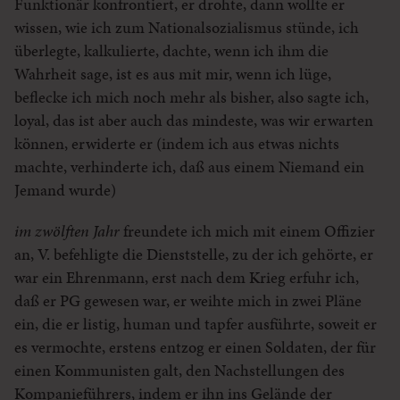
Funktionär konfrontiert, er drohte, dann wollte er
wissen, wie ich zum Nationalsozialismus stünde, ich
überlegte, kalkulierte, dachte, wenn ich ihm die
Wahrheit sage, ist es aus mit mir, wenn ich lüge,
beflecke ich mich noch mehr als bisher, also sagte ich,
loyal, das ist aber auch das mindeste, was wir erwarten
können, erwiderte er (indem ich aus etwas nichts
machte, verhinderte ich, daß aus einem Niemand ein
Jemand wurde)
im zwölften Jahr
freundete ich mich mit einem Offizier
an, V. befehligte die Dienststelle, zu der ich gehörte, er
war ein Ehrenmann, erst nach dem Krieg erfuhr ich,
daß er PG gewesen war, er weihte mich in zwei Pläne
ein, die er listig, human und tapfer ausführte, soweit er
es vermochte, erstens entzog er einen Soldaten, der für
einen Kommunisten galt, den Nachstellungen des
Kompanieführers, indem er ihn ins Gelände der