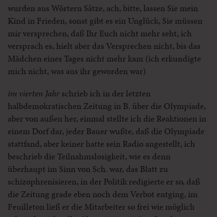
wurden aus Wörtern Sätze, ach, bitte, lassen Sie mein
Kind in Frieden, sonst gibt es ein Unglück, Sie müssen
mir versprechen, daß Ihr Euch nicht mehr seht, ich
versprach es, hielt aber das Versprechen nicht, bis das
Mädchen eines Tages nicht mehr kam (ich erkundigte
mich nicht, was aus ihr geworden war)
im vierten Jahr
schrieb ich in der letzten
halbdemokratischen Zeitung in B. über die Olympiade,
aber von außen her, einmal stellte ich die Reaktionen in
einem Dorf dar, jeder Bauer wußte, daß die Olympiade
stattfand, aber keiner hatte sein Radio angestellt, ich
beschrieb die Teilnahmslosigkeit, wie es denn
überhaupt im Sinn von Sch. war, das Blatt zu
schizophrenisieren, in der Politik redigierte er so, daß
die Zeitung grade eben noch dem Verbot entging, im
Feuilleton ließ er die Mitarbeiter so frei wie möglich