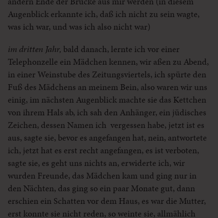
andern Ende der Brücke aus mir werden (in diesem
Augenblick erkannte ich, daß ich nicht zu sein wagte,
was ich war, und was ich also nicht war)
im dritten Jahr,
bald danach, lernte ich vor einer
Telephonzelle ein Mädchen kennen, wir aßen zu Abend,
in einer Weinstube des Zeitungsviertels, ich spürte den
Fuß des Mädchens an meinem Bein, also waren wir uns
einig, im nächsten Augenblick machte sie das Kettchen
von ihrem Hals ab, ich sah den Anhänger, ein jüdisches
Zeichen, dessen Namen ich vergessen habe, jetzt ist es
aus, sagte sie, bevor es angefangen hat, nein, antwortete
ich, jetzt hat es erst recht angefangen, es ist verboten,
sagte sie, es geht uns nichts an, erwiderte ich, wir
wurden Freunde, das Mädchen kam und ging nur in
den Nächten, das ging so ein paar Monate gut, dann
erschien ein Schatten vor dem Haus, es war die Mutter,
erst konnte sie nicht reden, so weinte sie, allmählich