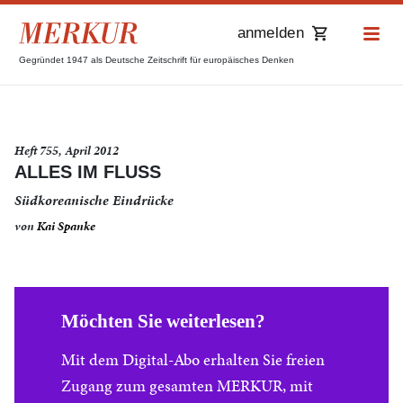
anmelden
Gegründet 1947 als Deutsche Zeitschrift für europäisches Denken
Heft 755, April 2012
ALLES IM FLUSS
Südkoreanische Eindrücke
von
Kai Spanke
Möchten Sie weiterlesen?
Mit dem Digital-Abo erhalten Sie freien
Zugang zum gesamten MERKUR, mit