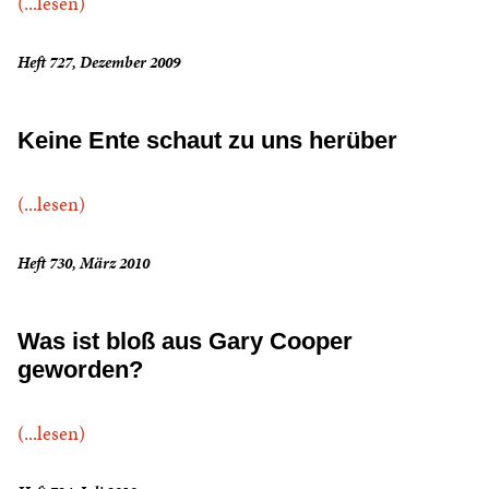
(...lesen)
Heft 727, Dezember 2009
Keine Ente schaut zu uns herüber
(...lesen)
Heft 730, März 2010
Was ist bloß aus Gary Cooper
geworden?
(...lesen)