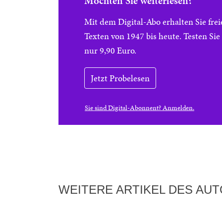
Möchten Sie weiterlesen?
Mit dem Digital-Abo erhalten Sie f
Texten von 1947 bis heute. Testen Si
nur 9,90 Euro.
Jetzt Probelesen
Sie sind Digital-Abonnent? Anmelden.
WEITERE ARTIKEL DES AU