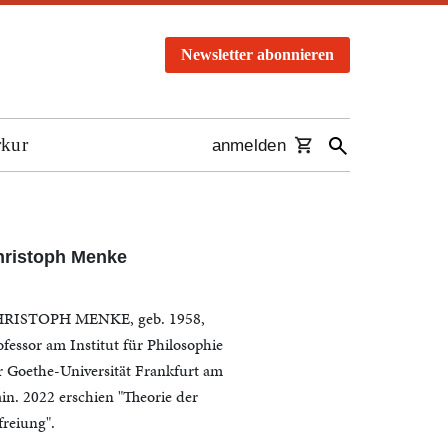
Newsletter abonnieren
rkur
anmelden
hristoph Menke
RISTOPH MENKE, geb. 1958,
ofessor am Institut für Philosophie
r Goethe-Universität Frankfurt am
in. 2022 erschien "Theorie der
freiung".