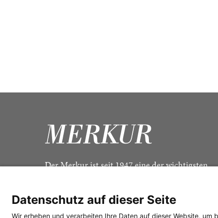
Der Merkur ist seit 1947 eine der wichtigsten
Kulturzeitschriften im deutschsprachigen Raum
Datenschutz auf dieser Seite
Wir erheben und verarbeiten Ihre Daten auf dieser Website, um 