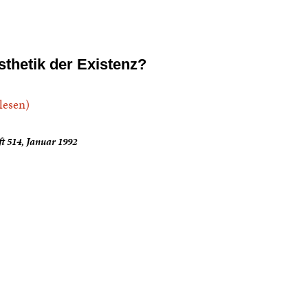
sthetik der Existenz?
.lesen)
t 514, Januar 1992