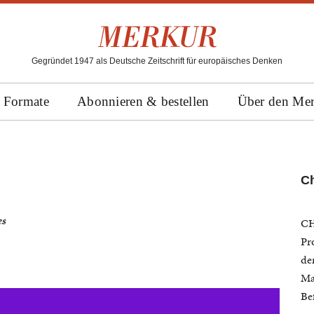
Gegründet 1947 als Deutsche Zeitschrift für europäisches Denken
Formate
Abonnieren & bestellen
Über den Me
C
es
CH
Pr
de
Ma
Be