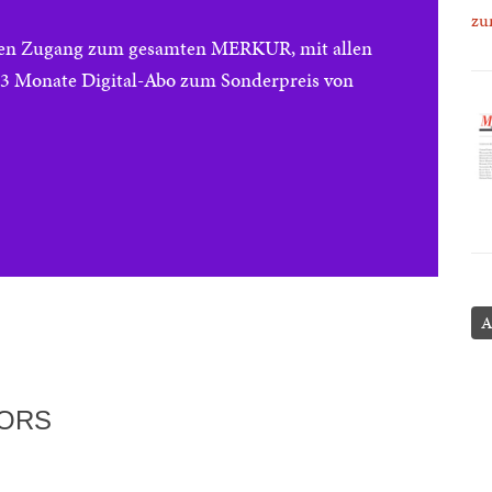
zu
reien Zugang zum gesamten MERKUR, mit allen
e 3 Monate Digital-Abo zum Sonderpreis von
A
TORS