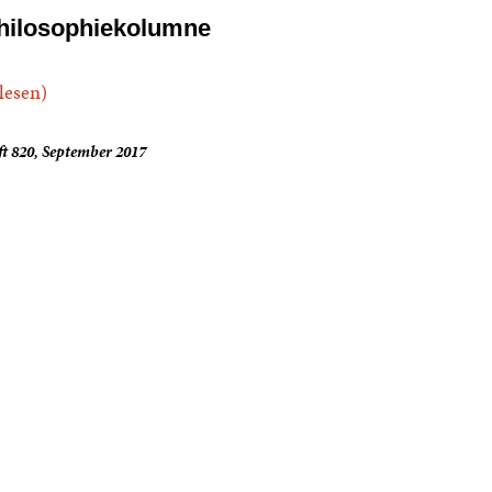
hilosophiekolumne
.lesen)
t 820, September 2017