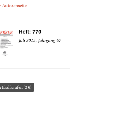
r Autorenseite
Heft: 770
Juli 2013, Jahrgang 67
rtikel kaufen (2 €)