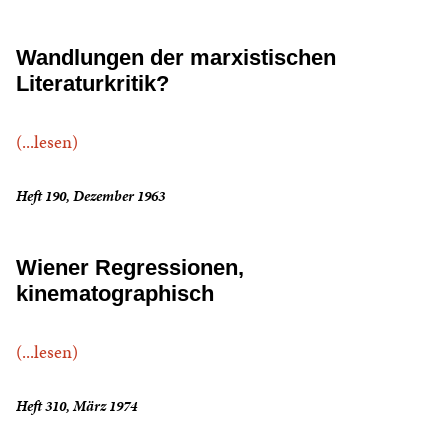
Wandlungen der marxistischen
Literaturkritik?
(...lesen)
Heft 190, Dezember 1963
Wiener Regressionen,
kinematographisch
(...lesen)
Heft 310, März 1974