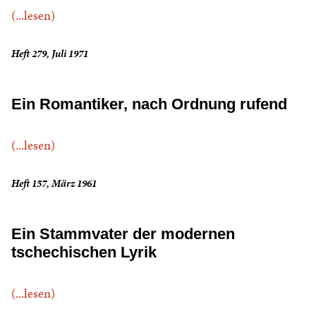
(...lesen)
Heft 279, Juli 1971
Ein Romantiker, nach Ordnung rufend
(...lesen)
Heft 157, März 1961
Ein Stammvater der modernen
tschechischen Lyrik
(...lesen)