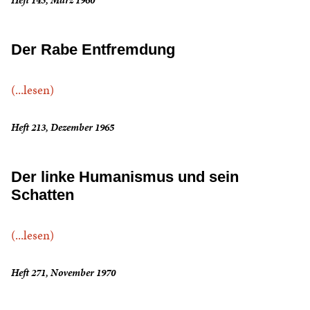
Heft 145, März 1960
Der Rabe Entfremdung
(...lesen)
Heft 213, Dezember 1965
Der linke Humanismus und sein
Schatten
(...lesen)
Heft 271, November 1970