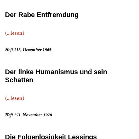
Der Rabe Entfremdung
(...lesen)
Heft 213, Dezember 1965
Der linke Humanismus und sein
Schatten
(...lesen)
Heft 271, November 1970
Die Folgenlosigkeit Lessings