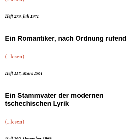
Heft 279, Juli 1971
Ein Romantiker, nach Ordnung rufend
(...lesen)
Heft 157, März 1961
Ein Stammvater der modernen
tschechischen Lyrik
(...lesen)
Heft 260, Dezember 1969