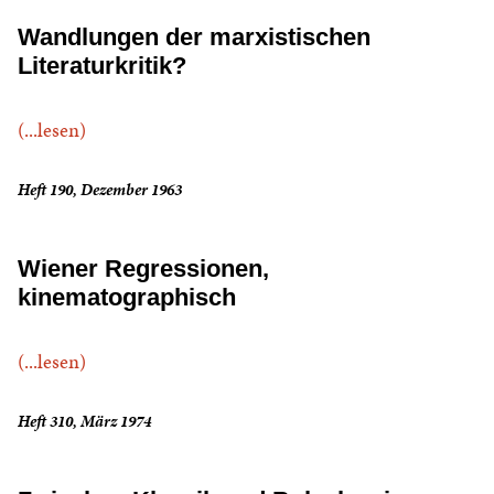
Wandlungen der marxistischen
Literaturkritik?
(...lesen)
Heft 190, Dezember 1963
Wiener Regressionen,
kinematographisch
(...lesen)
Heft 310, März 1974