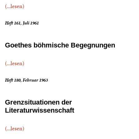
(...lesen)
Heft 161, Juli 1961
Goethes böhmische Begegnungen
(...lesen)
Heft 180, Februar 1963
Grenzsituationen der
Literaturwissenschaft
(...lesen)