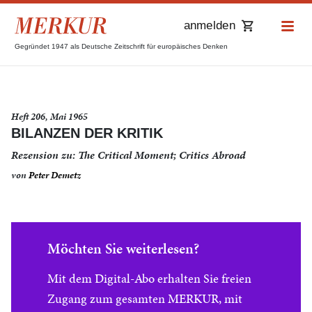
anmelden
Gegründet 1947 als Deutsche Zeitschrift für europäisches Denken
Heft 206, Mai 1965
BILANZEN DER KRITIK
Rezension zu: The Critical Moment; Critics Abroad
von
Peter Demetz
Möchten Sie weiterlesen?
Mit dem Digital-Abo erhalten Sie freien
Zugang zum gesamten MERKUR, mit