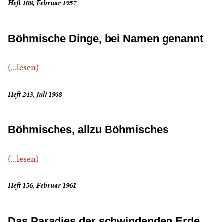
Heft 108, Februar 1957
Böhmische Dinge, bei Namen genannt
(...lesen)
Heft 243, Juli 1968
Böhmisches, allzu Böhmisches
(...lesen)
Heft 156, Februar 1961
Das Paradies der schwindenden Erde