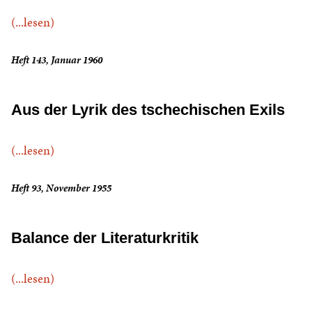
(...lesen)
Heft 143, Januar 1960
Aus der Lyrik des tschechischen Exils
(...lesen)
Heft 93, November 1955
Balance der Literaturkritik
(...lesen)