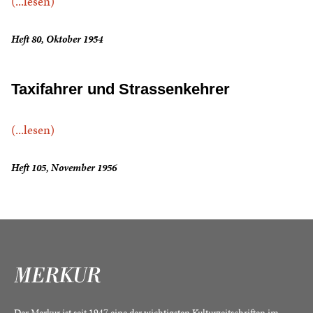
(...lesen)
Heft 80, Oktober 1954
Taxifahrer und Strassenkehrer
(...lesen)
Heft 105, November 1956
Der Merkur ist seit 1947 eine der wichtigsten Kulturzeitschriften im