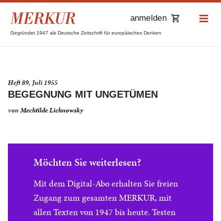
anmelden
Gegründet 1947 als Deutsche Zeitschrift für europäisches Denken
Heft 89, Juli 1955
BEGEGNUNG MIT UNGETÜMEN
von
Mechtilde Lichnowsky
Möchten Sie weiterlesen?
Mit dem Digital-Abo erhalten Sie freien
Zugang zum gesamten MERKUR, mit
allen Texten von 1947 bis heute. Testen