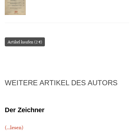
Artikel kaufen (2 €)
WEITERE ARTIKEL DES AUTORS
Der Zeichner
(...lesen)