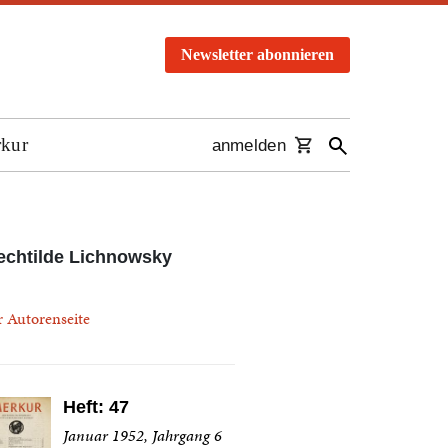
Newsletter abonnieren
rkur
anmelden
chtilde Lichnowsky
r Autorenseite
Heft: 47
Januar 1952, Jahrgang 6