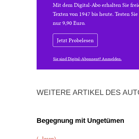
Mit dem Digital-Abo erhalten Sie f
Texten von 1947 bis heute. Testen Si
nur 9,90 Euro.
Jetzt Probelesen
Sie sind Digital-Abonnent? Anmelden.
WEITERE ARTIKEL DES AU
Begegnung mit Ungetümen
(...lesen)