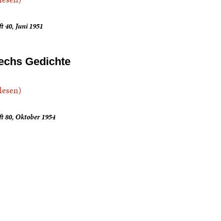
t 40, Juni 1951
echs Gedichte
.lesen)
t 80, Oktober 1954