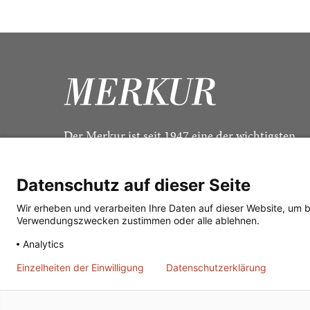
Der Merkur ist seit 1947 eine der wichtigsten
Kulturzeitschriften im deutschsprachigen Raum
Datenschutz auf dieser Seite
Wir erheben und verarbeiten Ihre Daten auf dieser Website, um 
Verwendungszwecken zustimmen oder alle ablehnen.
Analytics
Einzelheiten der Einwilligung
Datenschutzerklärung
© 2026
J. G