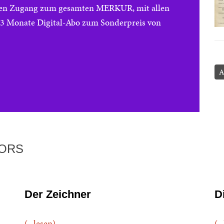
reien Zugang zum gesamten MERKUR, mit allen
e 3 Monate Digital-Abo zum Sonderpreis von
A
TORS
Der Zeichner
D
(...lesen)
(..