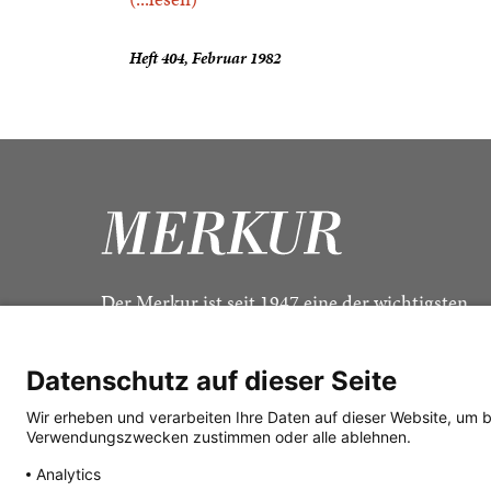
Heft 404, Februar 1982
Der Merkur ist seit 1947 eine der wichtigsten
Kulturzeitschriften im deutschsprachigen Raum
Datenschutz auf dieser Seite
Wir erheben und verarbeiten Ihre Daten auf dieser Website, um 
Verwendungszwecken zustimmen oder alle ablehnen.
Analytics