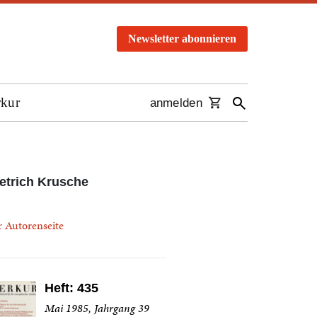
Newsletter abonnieren
rkur
anmelden
etrich Krusche
r Autorenseite
Heft: 435
Mai 1985, Jahrgang 39