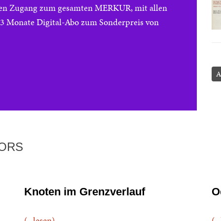
reien Zugang zum gesamten MERKUR, mit allen
e 3 Monate Digital-Abo zum Sonderpreis von
A
TORS
Knoten im Grenzverlauf
O
(...lesen)
(..