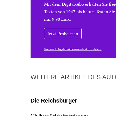
Mit dem Digital-Abo erhalten Sie f
Texten von 1947 bis heute. Testen Si
nur 9,90 Euro.
Jetzt Probelesen
Sie sind Digital-Abonnent? Anmelden.
WEITERE ARTIKEL DES AU
Die Reichsbürger
Mit ihren Reichsfantasien und