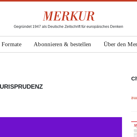
Gegründet 1947 als Deutsche Zeitschrift für europäisches Denken
Formate
Abonnieren & bestellen
Über den Me
Ch
JURISPRUDENZ
zu