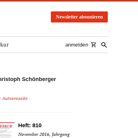
Newsletter abonnieren
rkur
anmelden
ristoph Schönberger
r Autorenseite
Heft: 810
November 2016, Jahrgang