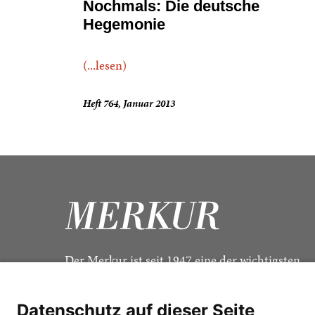
Nochmals: Die deutsche
Hegemonie
(...lesen)
Heft 764, Januar 2013
Der Merkur ist seit 1947 eine der wichtigsten
Kulturzeitschriften im deutschsprachigen Raum
Datenschutz auf dieser Seite