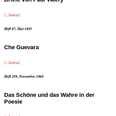
(...lesen)
Heft 87, Mai 1955
Che Guevara
(...lesen)
Heft 259, November 1969
Das Schöne und das Wahre in der
Poesie