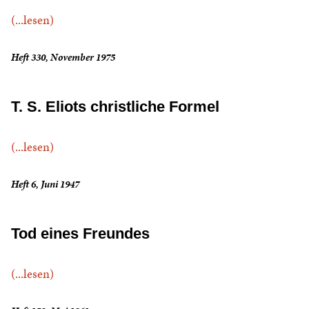
(...lesen)
Heft 330, November 1975
T. S. Eliots christliche Formel
(...lesen)
Heft 6, Juni 1947
Tod eines Freundes
(...lesen)