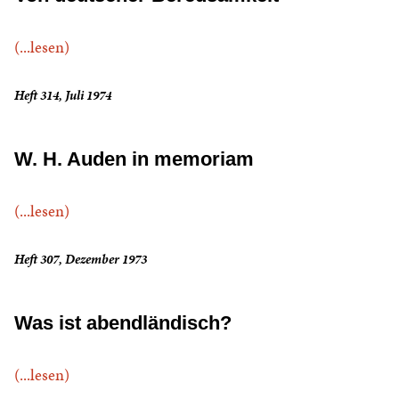
(...lesen)
Heft 314, Juli 1974
W. H. Auden in memoriam
(...lesen)
Heft 307, Dezember 1973
Was ist abendländisch?
(...lesen)