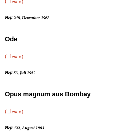
(...lesen)
Heft 248, Dezember 1968
Ode
(...lesen)
Heft 53, Juli 1952
Opus magnum aus Bombay
(...lesen)
Heft 422, August 1983