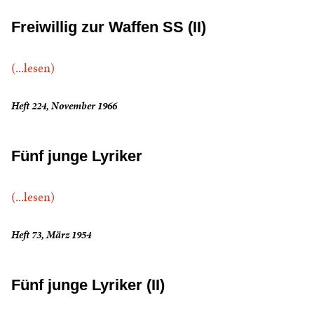
Freiwillig zur Waffen SS (II)
(...lesen)
Heft 224, November 1966
Fünf junge Lyriker
(...lesen)
Heft 73, März 1954
Fünf junge Lyriker (II)