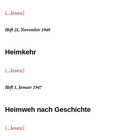
(...lesen)
Heft 21, November 1949
Heimkehr
(...lesen)
Heft 1, Januar 1947
Heimweh nach Geschichte
(...lesen)