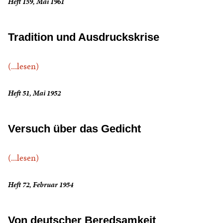
Heft 159, Mai 1961
Tradition und Ausdruckskrise
(...lesen)
Heft 51, Mai 1952
Versuch über das Gedicht
(...lesen)
Heft 72, Februar 1954
Von deutscher Beredsamkeit