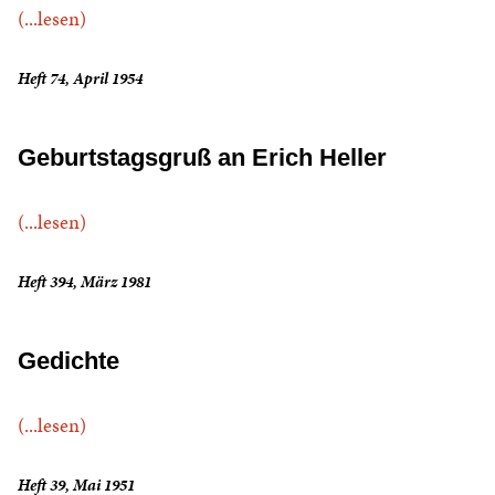
(...lesen)
Heft 74, April 1954
Geburtstagsgruß an Erich Heller
(...lesen)
Heft 394, März 1981
Gedichte
(...lesen)
Heft 39, Mai 1951