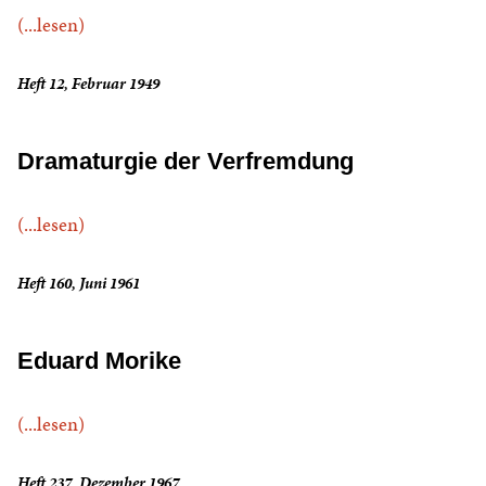
(...lesen)
Heft 12, Februar 1949
Dramaturgie der Verfremdung
(...lesen)
Heft 160, Juni 1961
Eduard Morike
(...lesen)
Heft 237, Dezember 1967