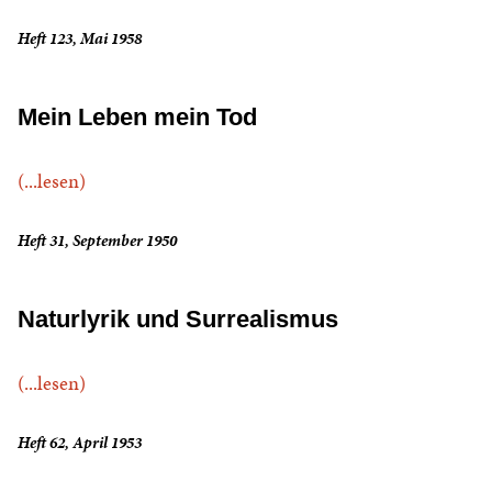
Heft 123, Mai 1958
Mein Leben mein Tod
(...lesen)
Heft 31, September 1950
Naturlyrik und Surrealismus
(...lesen)
Heft 62, April 1953