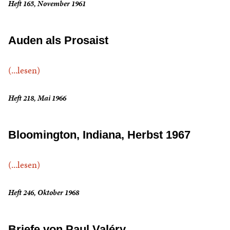
Heft 165, November 1961
Auden als Prosaist
(...lesen)
Heft 218, Mai 1966
Bloomington, Indiana, Herbst 1967
(...lesen)
Heft 246, Oktober 1968
Briefe von Paul Valéry