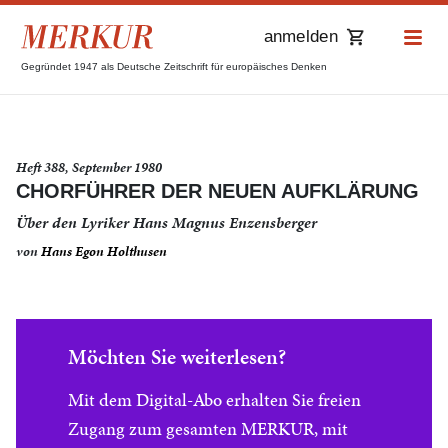
anmelden
Gegründet 1947 als Deutsche Zeitschrift für europäisches Denken
Heft 388, September 1980
CHORFÜHRER DER NEUEN AUFKLÄRUNG
Über den Lyriker Hans Magnus Enzensberger
von
Hans Egon Holthusen
Möchten Sie weiterlesen?
Mit dem Digital-Abo erhalten Sie freien
Zugang zum gesamten MERKUR, mit