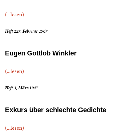
(...lesen)
Heft 227, Februar 1967
Eugen Gottlob Winkler
(...lesen)
Heft 3, März 1947
Exkurs über schlechte Gedichte
(...lesen)