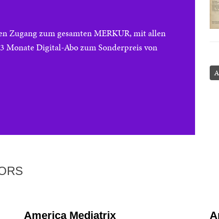
reien Zugang zum gesamten MERKUR, mit allen
e 3 Monate Digital-Abo zum Sonderpreis von
A
TORS
America Mediatrix
A