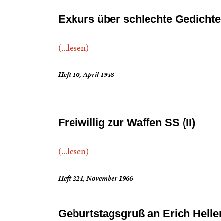
Exkurs über schlechte Gedichte
(...lesen)
Heft 10, April 1948
Freiwillig zur Waffen SS (II)
(...lesen)
Heft 224, November 1966
Geburtstagsgruß an Erich Helle