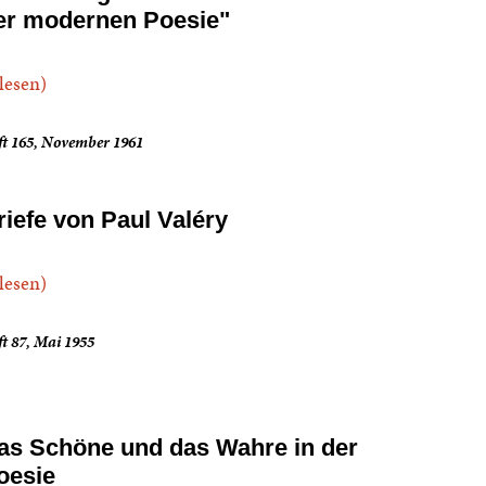
er modernen Poesie"
.lesen)
ft 165, November 1961
riefe von Paul Valéry
.lesen)
t 87, Mai 1955
as Schöne und das Wahre in der
oesie