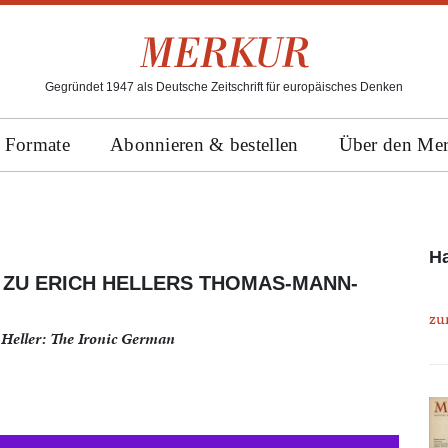
Gegründet 1947 als Deutsche Zeitschrift für europäisches Denken
Formate
Abonnieren & bestellen
Über den Me
H
: ZU ERICH HELLERS THOMAS-MANN-
zu
h Heller: The Ironic German