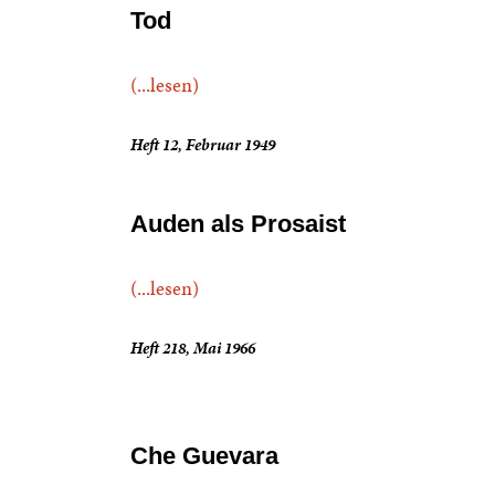
Tod
(...lesen)
Heft 12, Februar 1949
Auden als Prosaist
(...lesen)
Heft 218, Mai 1966
Che Guevara