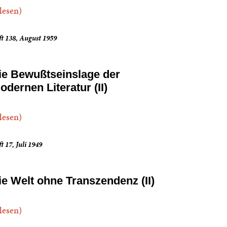
.lesen)
t 138, August 1959
ie Bewußtseinslage der
odernen Literatur (II)
.lesen)
t 17, Juli 1949
ie Welt ohne Transzendenz (II)
.lesen)