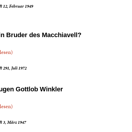
t 12, Februar 1949
in Bruder des Macchiavell?
.lesen)
t 291, Juli 1972
ugen Gottlob Winkler
.lesen)
t 3, März 1947