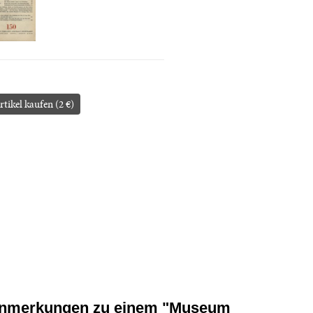
rtikel kaufen (2 €)
nmerkungen zu einem "Museum