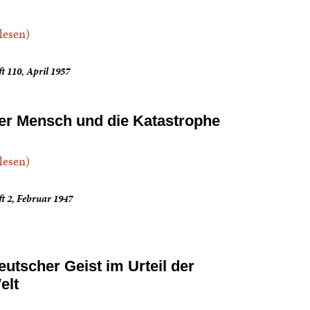
.lesen)
t 110, April 1957
er Mensch und die Katastrophe
.lesen)
t 2, Februar 1947
eutscher Geist im Urteil der
elt