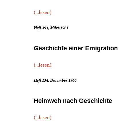
(...lesen)
Heft 394, März 1981
Geschichte einer Emigration
(...lesen)
Heft 154, Dezember 1960
Heimweh nach Geschichte
(...lesen)