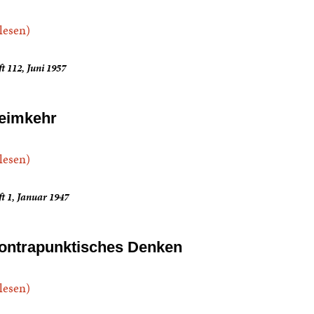
.lesen)
t 112, Juni 1957
eimkehr
.lesen)
t 1, Januar 1947
ontrapunktisches Denken
.lesen)