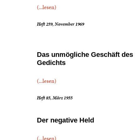
(...lesen)
Heft 259, November 1969
Das unmögliche Geschäft des
Gedichts
(...lesen)
Heft 85, März 1955
Der negative Held
(...lesen)