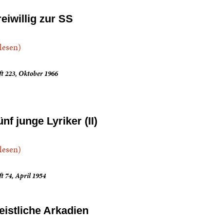
reiwillig zur SS
.lesen)
t 223, Oktober 1966
nf junge Lyriker (II)
.lesen)
t 74, April 1954
eistliche Arkadien