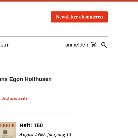
Newsletter abonnieren
rkur
anmelden
ans Egon Holthusen
r Autorenseite
Heft: 150
August 1960, Jahrgang 14