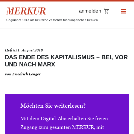
anmelden
Gegründet 1947 als Deutsche Zeitschrift für europäisches Denken
Heft 831, August 2018
DAS ENDE DES KAPITALISMUS – BEI, VOR
UND NACH MARX
von
Friedrich Lenger
Möchten Sie weiterlesen?
Mit dem Digital-Abo erhalten Sie freien
Zugang zum gesamten MERKUR, mit