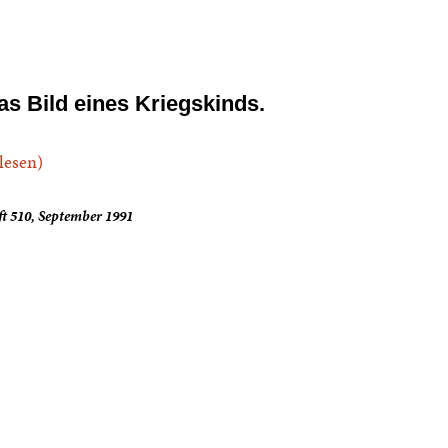
as Bild eines Kriegskinds.
.lesen)
t 510, September 1991