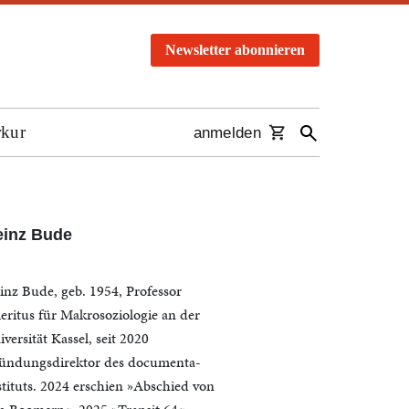
Newsletter abonnieren
rkur
anmelden
einz Bude
inz Bude, geb. 1954, Professor
eritus für Makrosoziologie an der
versität Kassel, seit 2020
ündungsdirektor des documenta-
stituts. 2024 erschien »Abschied von