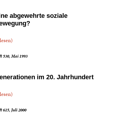
ine abgewehrte soziale
ewegung?
.lesen)
t 530, Mai 1993
enerationen im 20. Jahrhundert
.lesen)
t 615, Juli 2000