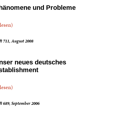
hänomene und Probleme
.lesen)
t 711, August 2008
nser neues deutsches
stablishment
.lesen)
t 689, September 2006