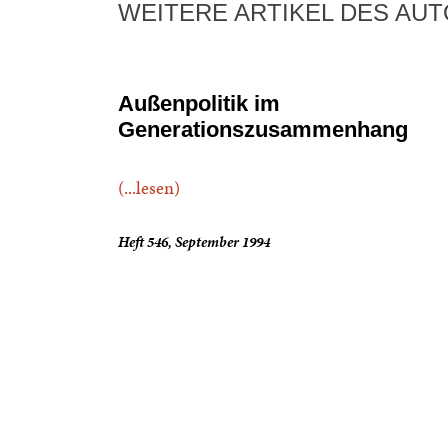
WEITERE ARTIKEL DES AU
Außenpolitik im
Generationszusammenhang
(...lesen)
Heft 546, September 1994