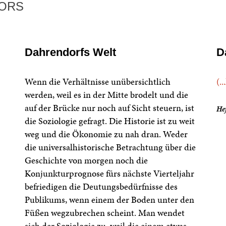
TORS
Dahrendorfs Welt
D
Wenn die Verhältnisse unübersichtlich
(..
werden, weil es in der Mitte brodelt und die
auf der Brücke nur noch auf Sicht steuern, ist
Hef
die Soziologie gefragt. Die Historie ist zu weit
weg und die Ökonomie zu nah dran. Weder
die universalhistorische Betrachtung über die
Geschichte von morgen noch die
Konjunkturprognose fürs nächste Vierteljahr
befriedigen die Deutungsbedürfnisse des
Publikums, wenn einem der Boden unter den
Füßen wegzubrechen scheint. Man wendet
sich der Soziologie zu, weil die einem etwas