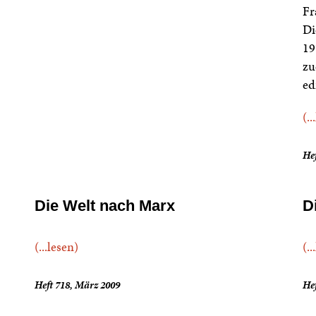
Fr
Di
19
zu
ed
(..
Hef
Die Welt nach Marx
D
(...lesen)
(..
Heft 718, März 2009
He