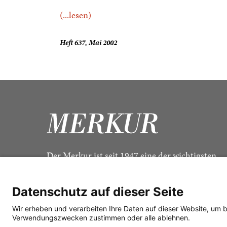
(...lesen)
Heft 637, Mai 2002
Der Merkur ist seit 1947 eine der wichtigsten
Kulturzeitschriften im deutschsprachigen Raum
Datenschutz auf dieser Seite
Wir erheben und verarbeiten Ihre Daten auf dieser Website, um 
Verwendungszwecken zustimmen oder alle ablehnen.