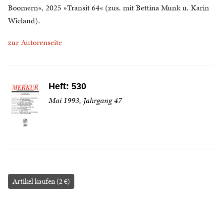
Boomern«, 2025 »Transit 64« (zus. mit Bettina Munk u. Karin
Wieland).
zur Autorenseite
Heft: 530
Mai 1993, Jahrgang 47
Artikel kaufen (2 €)