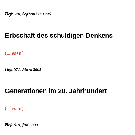
Heft 570, September 1996
Erbschaft des schuldigen Denkens
(...lesen)
Heft 671, März 2005
Generationen im 20. Jahrhundert
(...lesen)
Heft 615, Juli 2000