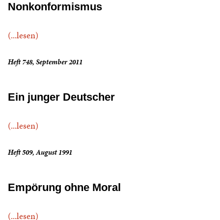
Nonkonformismus
(...lesen)
Heft 748, September 2011
Ein junger Deutscher
(...lesen)
Heft 509, August 1991
Empörung ohne Moral
(...lesen)