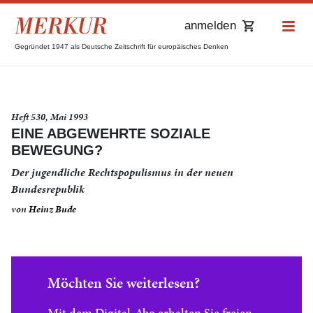
anmelden
Gegründet 1947 als Deutsche Zeitschrift für europäisches Denken
Heft 530, Mai 1993
EINE ABGEWEHRTE SOZIALE
BEWEGUNG?
Der jugendliche Rechtspopulismus in der neuen
Bundesrepublik
von
Heinz Bude
Möchten Sie weiterlesen?
Mit dem Digital-Abo erhalten Sie freien