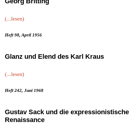
Georg Britting
(...lesen)
Heft 98, April 1956
Glanz und Elend des Karl Kraus
(...lesen)
Heft 242, Juni 1968
Gustav Sack und die expressionistische
Renaissance