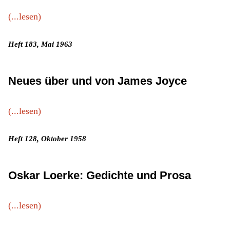
(...lesen)
Heft 183, Mai 1963
Neues über und von James Joyce
(...lesen)
Heft 128, Oktober 1958
Oskar Loerke: Gedichte und Prosa
(...lesen)