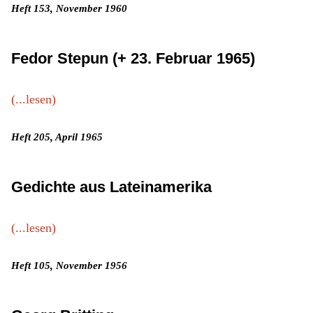
Heft 153, November 1960
Fedor Stepun (+ 23. Februar 1965)
(...lesen)
Heft 205, April 1965
Gedichte aus Lateinamerika
(...lesen)
Heft 105, November 1956