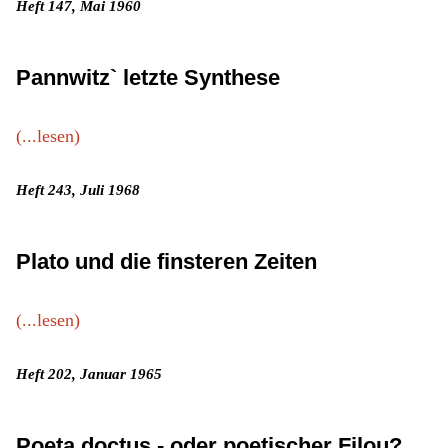
Heft 147, Mai 1960
Pannwitz` letzte Synthese
(...lesen)
Heft 243, Juli 1968
Plato und die finsteren Zeiten
(...lesen)
Heft 202, Januar 1965
Poeta doctus - oder poetischer Filou?