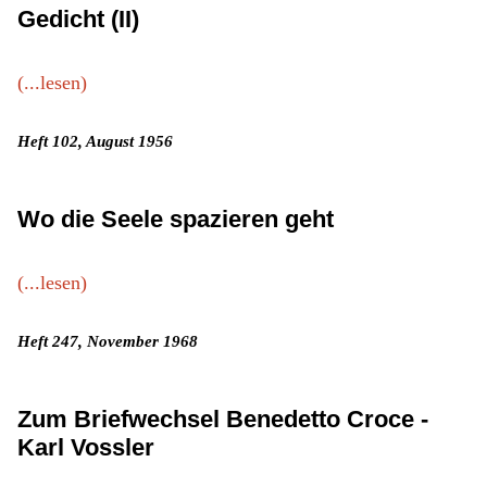
Gedicht (II)
(...lesen)
Heft 102, August 1956
Wo die Seele spazieren geht
(...lesen)
Heft 247, November 1968
Zum Briefwechsel Benedetto Croce -
Karl Vossler