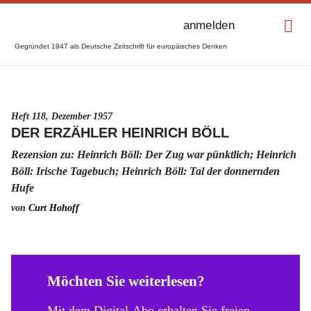
anmelden
Gegründet 1947 als Deutsche Zeitschrift für europäisches Denken
Heft 118, Dezember 1957
DER ERZÄHLER HEINRICH BÖLL
Rezension zu: Heinrich Böll: Der Zug war pünktlich; Heinrich
Böll: Irische Tagebuch; Heinrich Böll: Tal der donnernden
Hufe
von
Curt Hohoff
Möchten Sie weiterlesen?
Mit dem Digital-Abo erhalten Sie freien