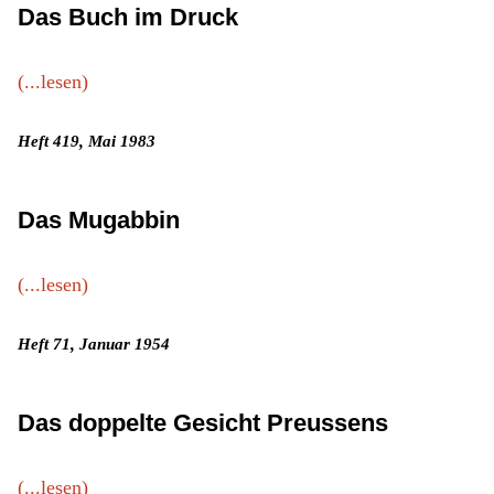
Das Buch im Druck
(...lesen)
Heft 419, Mai 1983
Das Mugabbin
(...lesen)
Heft 71, Januar 1954
Das doppelte Gesicht Preussens
(...lesen)