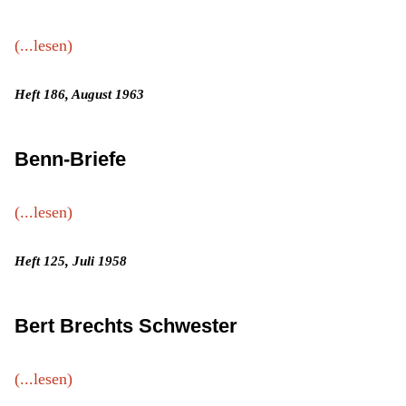
(...lesen)
Heft 186, August 1963
Benn-Briefe
(...lesen)
Heft 125, Juli 1958
Bert Brechts Schwester
(...lesen)