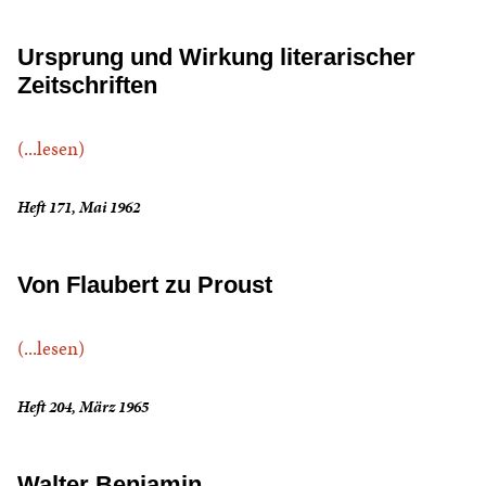
Ursprung und Wirkung literarischer
Zeitschriften
(...lesen)
Heft 171, Mai 1962
Von Flaubert zu Proust
(...lesen)
Heft 204, März 1965
Walter Benjamin