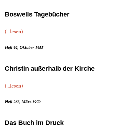
Boswells Tagebücher
(...lesen)
Heft 92, Oktober 1955
Christin außerhalb der Kirche
(...lesen)
Heft 263, März 1970
Das Buch im Druck