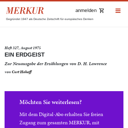
anmelden
Gegründet 1947 als Deutsche Zeitschrift für europäisches Denken
Heft 327, August 1975
EIN ERDGEIST
Zur Neuausgabe der Erzählungen von D. H. Lawrence
von
Curt Hohoff
Möchten Sie weiterlesen?
Mit dem Digital-Abo erhalten Sie freien
Zugang zum gesamten MERKUR, mit