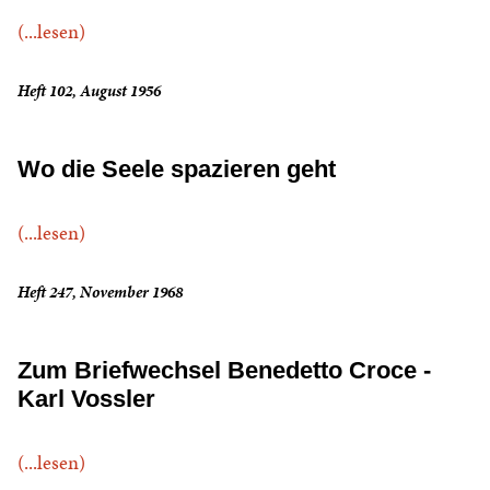
(...lesen)
Heft 102, August 1956
Wo die Seele spazieren geht
(...lesen)
Heft 247, November 1968
Zum Briefwechsel Benedetto Croce -
Karl Vossler
(...lesen)