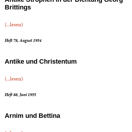
Brittings
(...lesen)
Heft 78, August 1954
Antike und Christentum
(...lesen)
Heft 88, Juni 1955
Arnim und Bettina