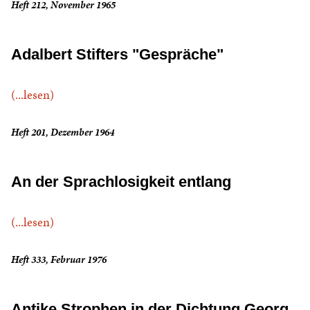
Heft 212, November 1965
Adalbert Stifters "Gespräche"
(...lesen)
Heft 201, Dezember 1964
An der Sprachlosigkeit entlang
(...lesen)
Heft 333, Februar 1976
Antike Strophen in der Dichtung Georg