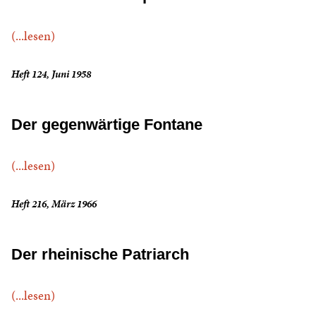
(...lesen)
Heft 124, Juni 1958
Der gegenwärtige Fontane
(...lesen)
Heft 216, März 1966
Der rheinische Patriarch
(...lesen)