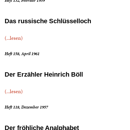
Heft 132, Februar 1959
Das russische Schlüsselloch
(...lesen)
Heft 158, April 1961
Der Erzähler Heinrich Böll
(...lesen)
Heft 118, Dezember 1957
Der fröhliche Analphabet