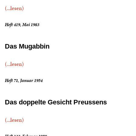
(...lesen)
Heft 419, Mai 1983
Das Mugabbin
(...lesen)
Heft 71, Januar 1954
Das doppelte Gesicht Preussens
(...lesen)