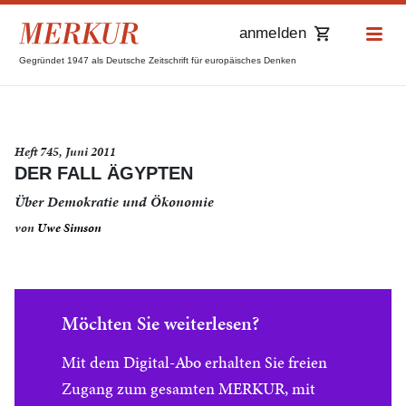
anmelden
Gegründet 1947 als Deutsche Zeitschrift für europäisches Denken
Heft 745, Juni 2011
DER FALL ÄGYPTEN
Über Demokratie und Ökonomie
von
Uwe Simson
Möchten Sie weiterlesen?
Mit dem Digital-Abo erhalten Sie freien
Zugang zum gesamten MERKUR, mit