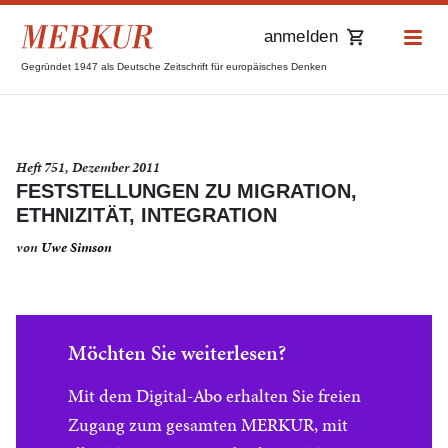
anmelden
Gegründet 1947 als Deutsche Zeitschrift für europäisches Denken
Heft 751, Dezember 2011
FESTSTELLUNGEN ZU MIGRATION,
ETHNIZITÄT, INTEGRATION
von
Uwe Simson
Möchten Sie weiterlesen?
Mit dem Digital-Abo erhalten Sie freien
Zugang zum gesamten MERKUR, mit