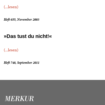
(...lesen)
Heft 655, November 2003
»Das tust du nicht!«
(...lesen)
Heft 748, September 2011