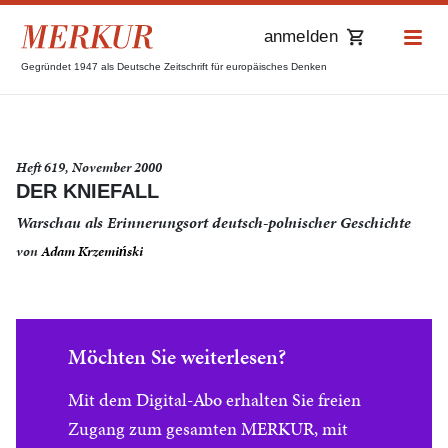
anmelden
Gegründet 1947 als Deutsche Zeitschrift für europäisches Denken
Heft 619, November 2000
DER KNIEFALL
Warschau als Erinnerungsort deutsch-polnischer Geschichte
von
Adam Krzemiński
Möchten Sie weiterlesen?
Mit dem Digital-Abo erhalten Sie freien
Zugang zum gesamten MERKUR, mit