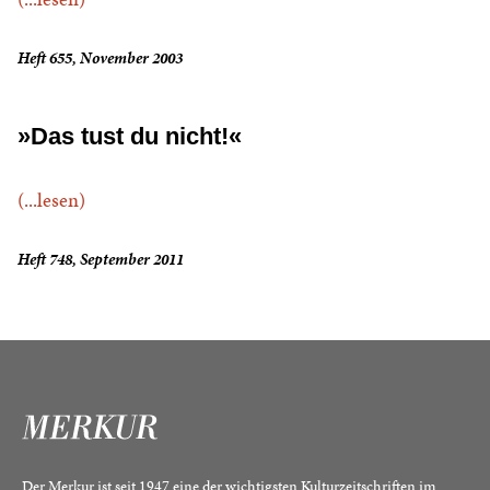
Heft 655, November 2003
»Das tust du nicht!«
(...lesen)
Heft 748, September 2011
Der Merkur ist seit 1947 eine der wichtigsten Kulturzeitschriften im