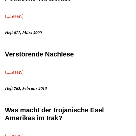
(...lesen)
Heft 611, März 2000
Verstörende Nachlese
(...lesen)
Heft 765, Februar 2013
Was macht der trojanische Esel
Amerikas im Irak?
(...lesen)