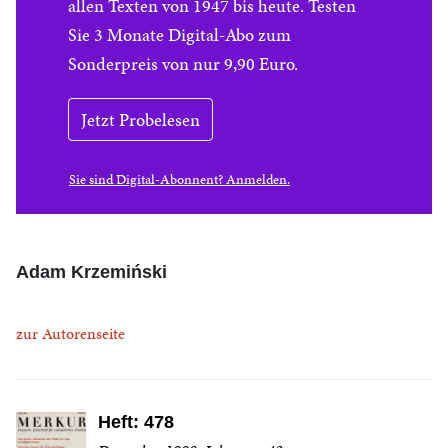
allen Texten von 1947 bis heute. Testen
Sie 3 Monate Digital-Abo zum
Sonderpreis von nur 9,90 Euro.
Jetzt Probelesen
Sie sind Digital-Abonnent? Anmelden.
Adam Krzemiński
zur Autorenseite
Heft: 478