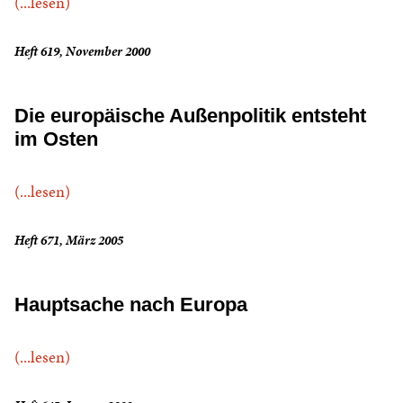
(...lesen)
Heft 619, November 2000
Die europäische Außenpolitik entsteht
im Osten
(...lesen)
Heft 671, März 2005
Hauptsache nach Europa
(...lesen)