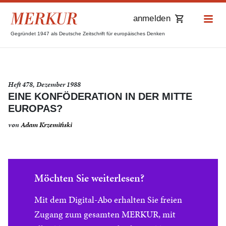
anmelden
Gegründet 1947 als Deutsche Zeitschrift für europäisches Denken
Heft 478, Dezember 1988
EINE KONFÖDERATION IN DER MITTE
EUROPAS?
von
Adam Krzemiński
Möchten Sie weiterlesen?
Mit dem Digital-Abo erhalten Sie freien
Zugang zum gesamten MERKUR, mit