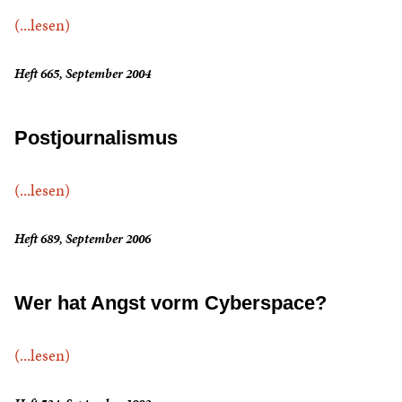
(...lesen)
Heft 665, September 2004
Postjournalismus
(...lesen)
Heft 689, September 2006
Wer hat Angst vorm Cyberspace?
(...lesen)