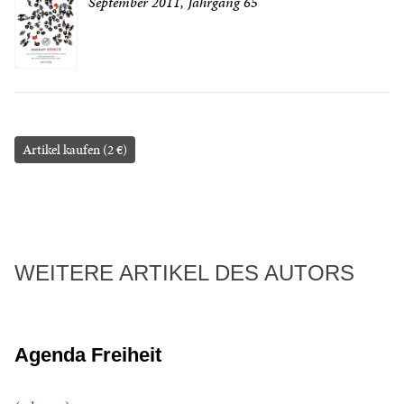
September 2011, Jahrgang 65
Artikel kaufen (2 €)
WEITERE ARTIKEL DES AUTORS
Agenda Freiheit