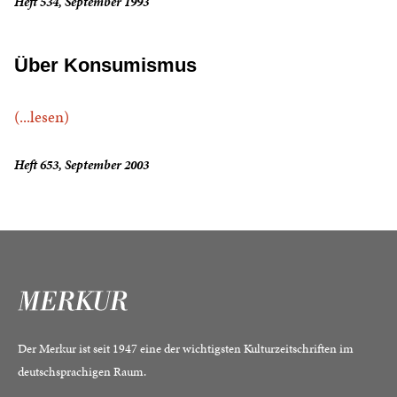
Heft 534, September 1993
Über Konsumismus
(...lesen)
Heft 653, September 2003
Der Merkur ist seit 1947 eine der wichtigsten Kulturzeitschriften im
deutschsprachigen Raum.