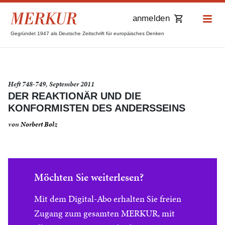
anmelden
Gegründet 1947 als Deutsche Zeitschrift für europäisches Denken
Heft 748-749, September 2011
DER REAKTIONÄR UND DIE
KONFORMISTEN DES ANDERSSEINS
von
Norbert Bolz
Möchten Sie weiterlesen?
Mit dem Digital-Abo erhalten Sie freien
Zugang zum gesamten MERKUR, mit