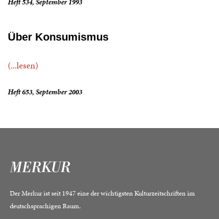
Heft 534, September 1993
Über Konsumismus
(...lesen)
Heft 653, September 2003
Der Merkur ist seit 1947 eine der wichtigsten Kulturzeitschriften im
deutschsprachigen Raum.