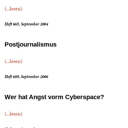
(...lesen)
Heft 665, September 2004
Postjournalismus
(...lesen)
Heft 689, September 2006
Wer hat Angst vorm Cyberspace?
(...lesen)