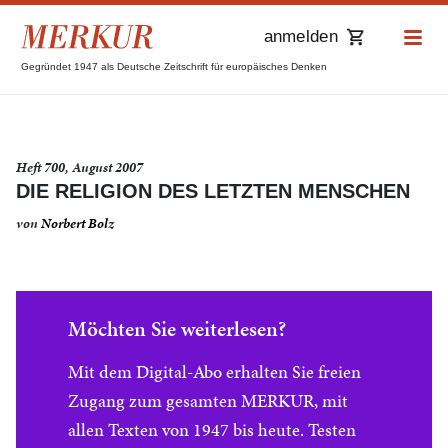
anmelden
Gegründet 1947 als Deutsche Zeitschrift für europäisches Denken
Heft 700, August 2007
DIE RELIGION DES LETZTEN MENSCHEN
von
Norbert Bolz
Möchten Sie weiterlesen?
Mit dem Digital-Abo erhalten Sie freien
Zugang zum gesamten MERKUR, mit
allen Texten von 1947 bis heute. Testen