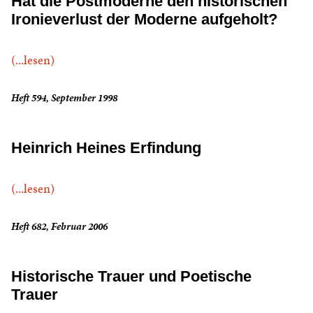
Hat die Postmoderne den historischen
Ironieverlust der Moderne aufgeholt?
(...lesen)
Heft 594, September 1998
Heinrich Heines Erfindung
(...lesen)
Heft 682, Februar 2006
Historische Trauer und Poetische
Trauer