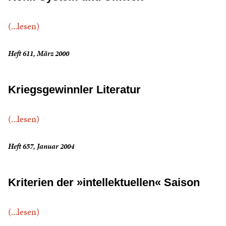
(...lesen)
Heft 611, März 2000
Kriegsgewinnler Literatur
(...lesen)
Heft 657, Januar 2004
Kriterien der »intellektuellen« Saison
(...lesen)