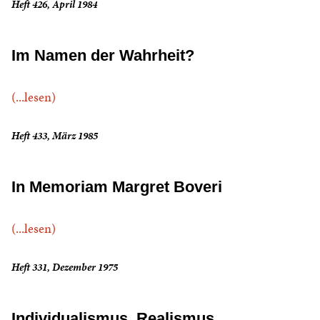
Heft 426, April 1984
Im Namen der Wahrheit?
(...lesen)
Heft 433, März 1985
In Memoriam Margret Boveri
(...lesen)
Heft 331, Dezember 1975
Individualismus, Realismus,