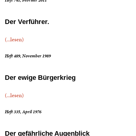
Heft 741, Februar 2011
Der Verführer.
(...lesen)
Heft 489, November 1989
Der ewige Bürgerkrieg
(...lesen)
Heft 335, April 1976
Der gefährliche Augenblick