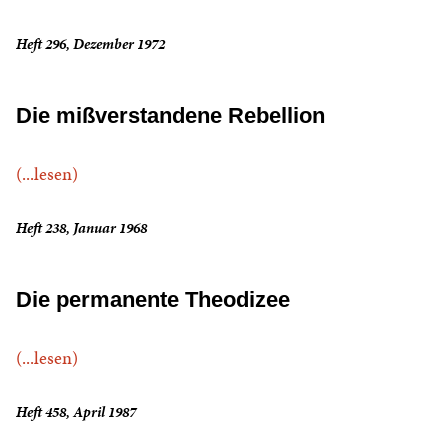
Heft 296, Dezember 1972
Die mißverstandene Rebellion
(...lesen)
Heft 238, Januar 1968
Die permanente Theodizee
(...lesen)
Heft 458, April 1987