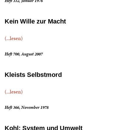
Heft 332, Januar 1976
Kein Wille zur Macht
(...lesen)
Heft 700, August 2007
Kleists Selbstmord
(...lesen)
Heft 366, November 1978
Kohl: System und Umwelt