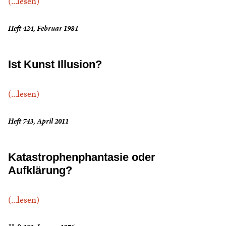
(...lesen)
Heft 424, Februar 1984
Ist Kunst Illusion?
(...lesen)
Heft 743, April 2011
Katastrophenphantasie oder
Aufklärung?
(...lesen)