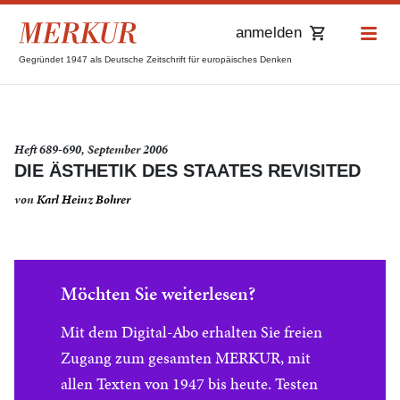
anmelden
Gegründet 1947 als Deutsche Zeitschrift für europäisches Denken
Heft 689-690, September 2006
DIE ÄSTHETIK DES STAATES REVISITED
von
Karl Heinz Bohrer
Möchten Sie weiterlesen?
Mit dem Digital-Abo erhalten Sie freien
Zugang zum gesamten MERKUR, mit
allen Texten von 1947 bis heute. Testen