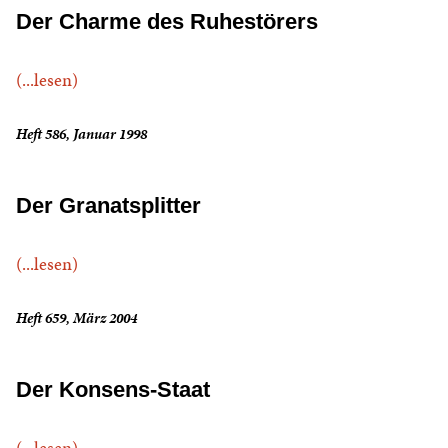
Der Charme des Ruhestörers
(...lesen)
Heft 586, Januar 1998
Der Granatsplitter
(...lesen)
Heft 659, März 2004
Der Konsens-Staat
(...lesen)