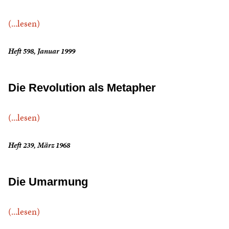
(...lesen)
Heft 598, Januar 1999
Die Revolution als Metapher
(...lesen)
Heft 239, März 1968
Die Umarmung
(...lesen)