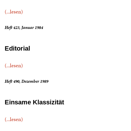
(...lesen)
Heft 423, Januar 1984
Editorial
(...lesen)
Heft 490, Dezember 1989
Einsame Klassizität
(...lesen)