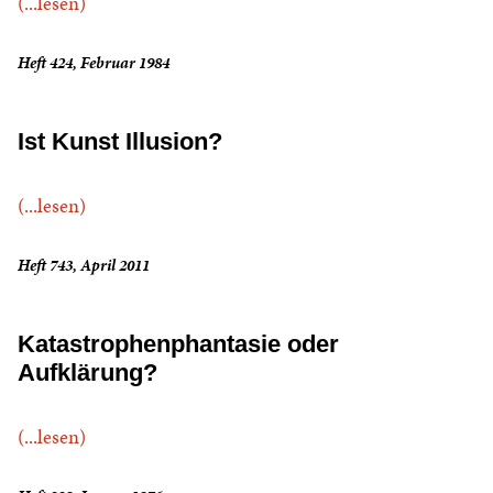
(...lesen)
Heft 424, Februar 1984
Ist Kunst Illusion?
(...lesen)
Heft 743, April 2011
Katastrophenphantasie oder
Aufklärung?
(...lesen)