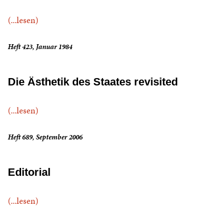
(...lesen)
Heft 423, Januar 1984
Die Ästhetik des Staates revisited
(...lesen)
Heft 689, September 2006
Editorial
(...lesen)