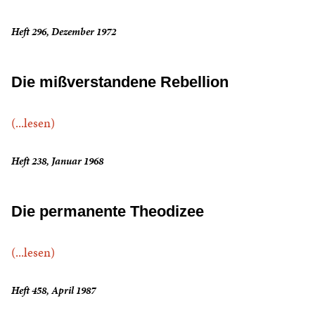
Heft 296, Dezember 1972
Die mißverstandene Rebellion
(...lesen)
Heft 238, Januar 1968
Die permanente Theodizee
(...lesen)
Heft 458, April 1987