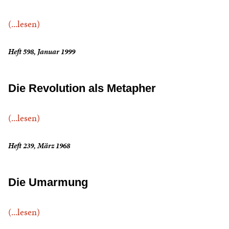
(...lesen)
Heft 598, Januar 1999
Die Revolution als Metapher
(...lesen)
Heft 239, März 1968
Die Umarmung
(...lesen)