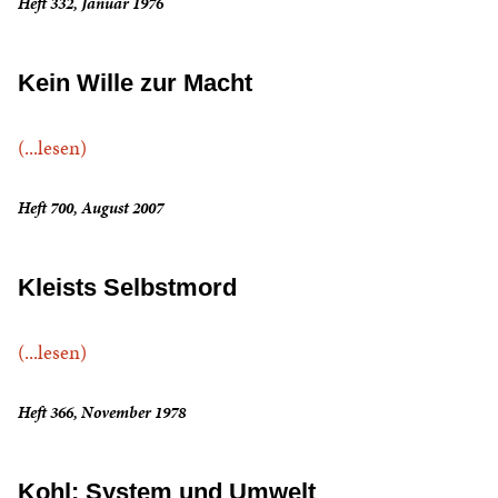
Heft 332, Januar 1976
Kein Wille zur Macht
(...lesen)
Heft 700, August 2007
Kleists Selbstmord
(...lesen)
Heft 366, November 1978
Kohl: System und Umwelt