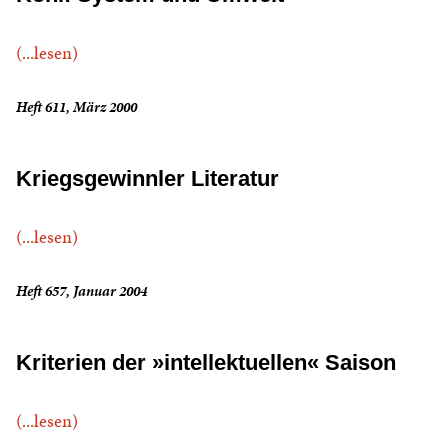
(...lesen)
Heft 611, März 2000
Kriegsgewinnler Literatur
(...lesen)
Heft 657, Januar 2004
Kriterien der »intellektuellen« Saison
(...lesen)