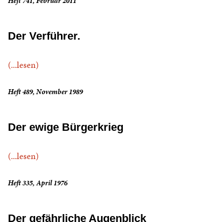
Heft 741, Februar 2011
Der Verführer.
(...lesen)
Heft 489, November 1989
Der ewige Bürgerkrieg
(...lesen)
Heft 335, April 1976
Der gefährliche Augenblick