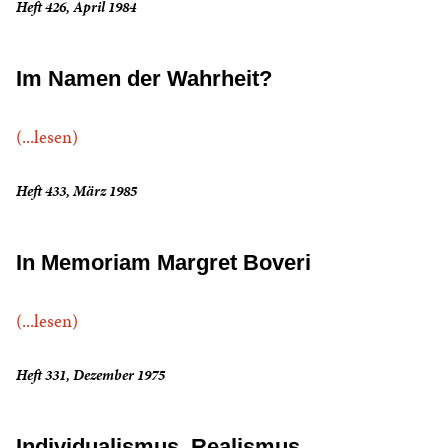
Heft 426, April 1984
Im Namen der Wahrheit?
(...lesen)
Heft 433, März 1985
In Memoriam Margret Boveri
(...lesen)
Heft 331, Dezember 1975
Individualismus, Realismus,