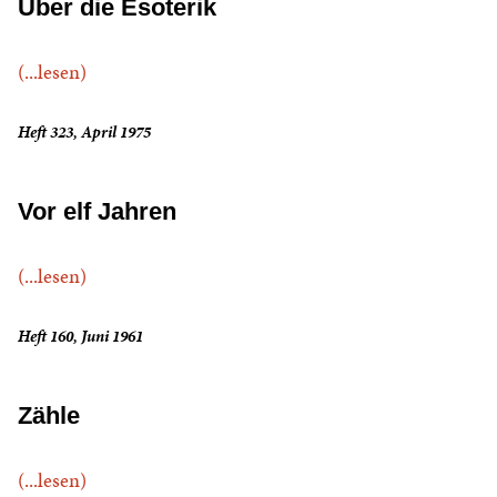
Uber die Esoterik
(...lesen)
Heft 323, April 1975
Vor elf Jahren
(...lesen)
Heft 160, Juni 1961
Zähle
(...lesen)