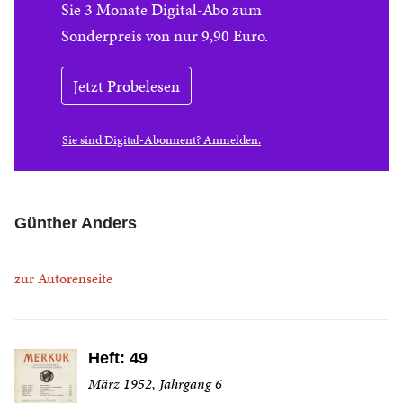
Sie 3 Monate Digital-Abo zum
Sonderpreis von nur 9,90 Euro.
Jetzt Probelesen
Sie sind Digital-Abonnent? Anmelden.
Günther Anders
zur Autorenseite
Heft: 49
März 1952, Jahrgang 6