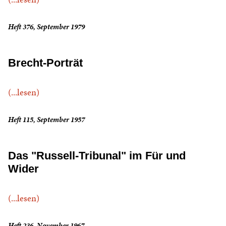
Heft 376, September 1979
Brecht-Porträt
(...lesen)
Heft 115, September 1957
Das "Russell-Tribunal" im Für und
Wider
(...lesen)
Heft 236, November 1967