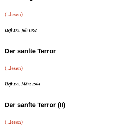
(...lesen)
Heft 173, Juli 1962
Der sanfte Terror
(...lesen)
Heft 193, März 1964
Der sanfte Terror (II)
(...lesen)