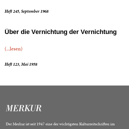
Heft 245, September 1968
Über die Vernichtung der Vernichtung
(...lesen)
Heft 123, Mai 1958
Der Merkur ist seit 1947 eine der wichtigsten Kulturzeitschriften im