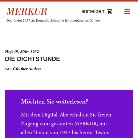
anmelden
Gegründet 1947 als Deutsche Zeitschrift für europäisches Denken
Heft 49, März 1952
DIE DICHTSTUNDE
von
Günther Anders
Möchten Sie weiterlesen?
Mit dem Digital-Abo erhalten Sie freien
Zugang zum gesamten MERKUR, mit
allen Texten von 1947 bis heute. Testen