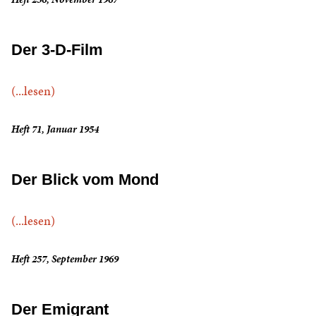
Der 3-D-Film
(...lesen)
Heft 71, Januar 1954
Der Blick vom Mond
(...lesen)
Heft 257, September 1969
Der Emigrant