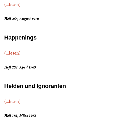
(...lesen)
Heft 268, August 1970
Happenings
(...lesen)
Heft 252, April 1969
Helden und Ignoranten
(...lesen)
Heft 181, März 1963