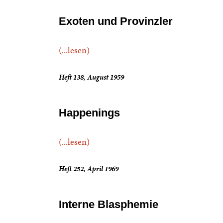
Exoten und Provinzler
(...lesen)
Heft 138, August 1959
Happenings
(...lesen)
Heft 252, April 1969
Interne Blasphemie