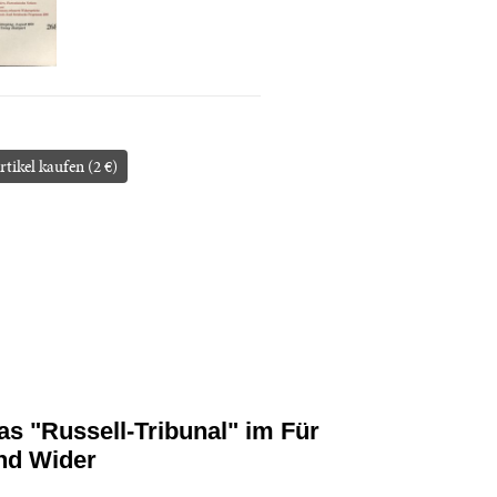
rtikel kaufen (2 €)
as "Russell-Tribunal" im Für
nd Wider