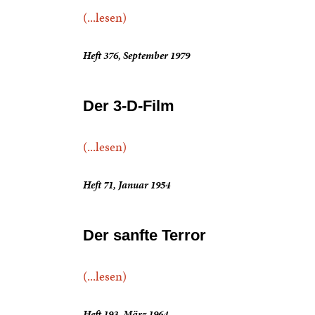
(...lesen)
Heft 376, September 1979
Der 3-D-Film
(...lesen)
Heft 71, Januar 1954
Der sanfte Terror
(...lesen)
Heft 193, März 1964