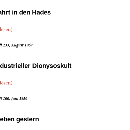
ahrt in den Hades
.lesen)
t 233, August 1967
ndustrieller Dionysoskult
.lesen)
t 100, Juni 1956
ieben gestern