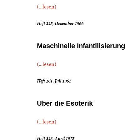
(...lesen)
Heft 225, Dezember 1966
Maschinelle Infantilisierung
(...lesen)
Heft 161, Juli 1961
Uber die Esoterik
(...lesen)
Heft 323, April 1975