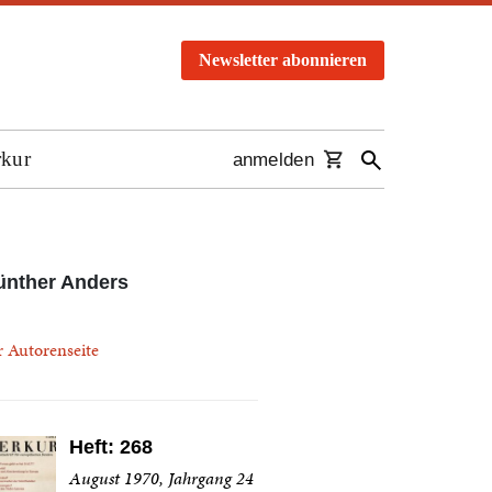
Newsletter abonnieren
rkur
anmelden
ünther Anders
r Autorenseite
Heft: 268
August 1970, Jahrgang 24