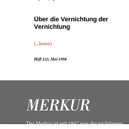
Über die Vernichtung der
Vernichtung
(...lesen)
Heft 123, Mai 1958
Der Merkur ist seit 1947 eine der wichtigsten