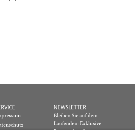
ERVICE
NEWSLETTER
mpressum
Bleiben Sie auf dem
Laufenden: Exklusive
atenschutz
Essays, aktuelle
ediadaten