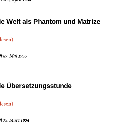
ie Welt als Phantom und Matrize
.lesen)
t 87, Mai 1955
ie Übersetzungsstunde
.lesen)
t 73, März 1954