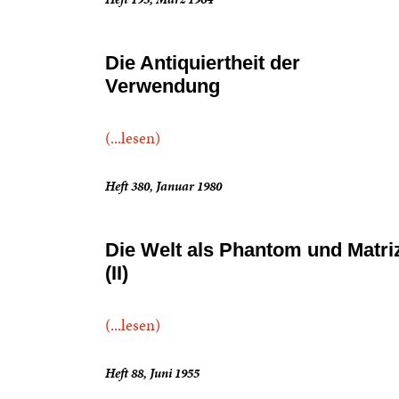
Die Antiquiertheit der
Verwendung
(...lesen)
Heft 380, Januar 1980
Die Welt als Phantom und Matri
(II)
(...lesen)
Heft 88, Juni 1955