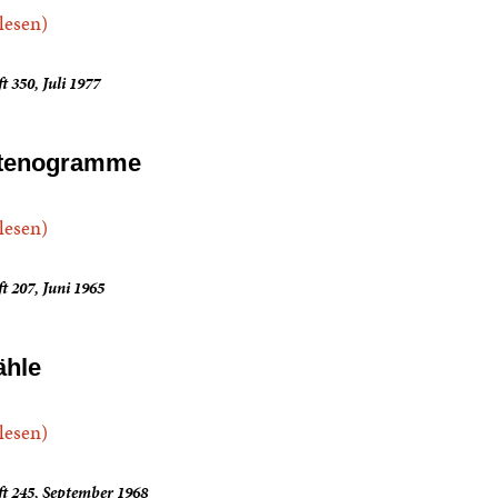
.lesen)
t 350, Juli 1977
tenogramme
.lesen)
t 207, Juni 1965
ähle
.lesen)
t 245, September 1968