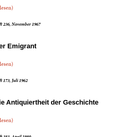
.lesen)
ft 236, November 1967
er Emigrant
.lesen)
t 173, Juli 1962
ie Antiquiertheit der Geschichte
.lesen)
t 383, April 1980