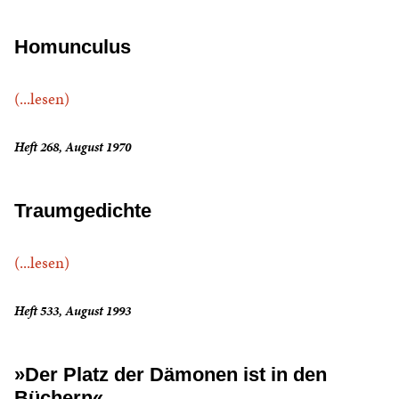
Homunculus
(...lesen)
Heft 268, August 1970
Traumgedichte
(...lesen)
Heft 533, August 1993
»Der Platz der Dämonen ist in den
Büchern«.