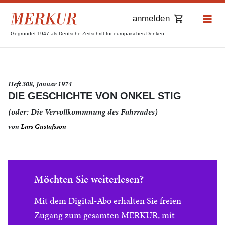
anmelden
Gegründet 1947 als Deutsche Zeitschrift für europäisches Denken
Heft 308, Januar 1974
DIE GESCHICHTE VON ONKEL STIG
(oder: Die Vervollkommnung des Fahrrades)
von
Lars Gustafsson
Möchten Sie weiterlesen?
Mit dem Digital-Abo erhalten Sie freien
Zugang zum gesamten MERKUR, mit