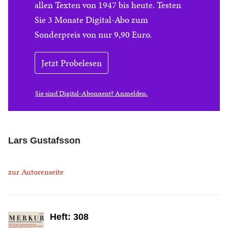
allen Texten von 1947 bis heute. Testen
Sie 3 Monate Digital-Abo zum
Sonderpreis von nur 9,90 Euro.
Jetzt Probelesen
Sie sind Digital-Abonnent? Anmelden.
Lars Gustafsson
zur Autorenseite
Heft: 308