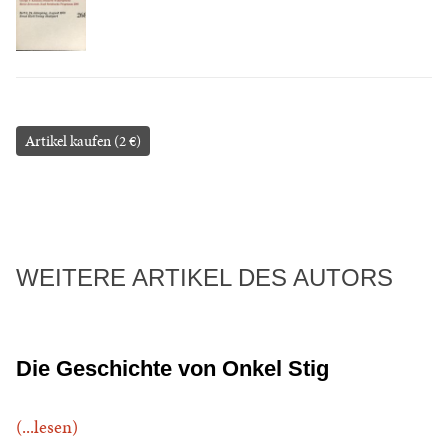
Artikel kaufen (2 €)
WEITERE ARTIKEL DES AUTORS
Die Geschichte von Onkel Stig
(...lesen)