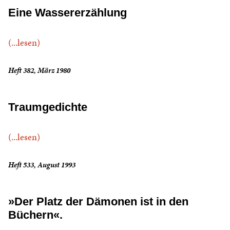
Eine Wassererzählung
(...lesen)
Heft 382, März 1980
Traumgedichte
(...lesen)
Heft 533, August 1993
»Der Platz der Dämonen ist in den
Büchern«.