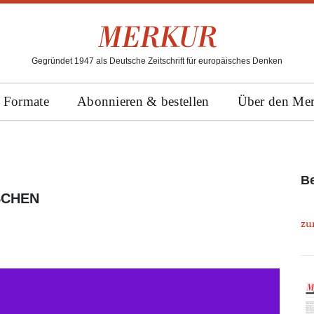
Gegründet 1947 als Deutsche Zeitschrift für europäisches Denken
Formate
Abonnieren & bestellen
Über den Me
Be
SCHEN
zu