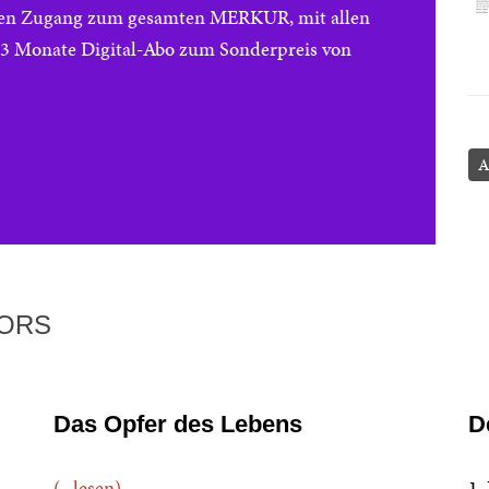
reien Zugang zum gesamten MERKUR, mit allen
e 3 Monate Digital-Abo zum Sonderpreis von
A
TORS
Das Opfer des Lebens
D
(...lesen)
1.