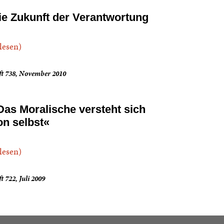
ie Zukunft der Verantwortung
.lesen)
ft 738, November 2010
Das Moralische versteht sich
on selbst«
.lesen)
t 722, Juli 2009