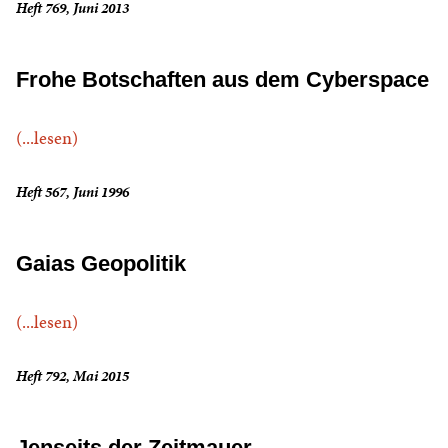
Heft 769, Juni 2013
Frohe Botschaften aus dem Cyberspace
(...lesen)
Heft 567, Juni 1996
Gaias Geopolitik
(...lesen)
Heft 792, Mai 2015
Jenseits der Zeitmauer