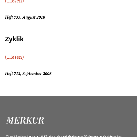
(...lesen)
Heft 735, August 2010
Zyklik
(...lesen)
Heft 712, September 2008
Der Merkur ist seit 1947 eine der wichtigsten Kulturzeitschriften im