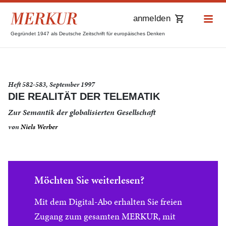
anmelden
Gegründet 1947 als Deutsche Zeitschrift für europäisches Denken
Heft 582-583, September 1997
DIE REALITÄT DER TELEMATIK
Zur Semantik der globalisierten Gesellschaft
von
Niels Werber
Möchten Sie weiterlesen?
Mit dem Digital-Abo erhalten Sie freien
Zugang zum gesamten MERKUR, mit