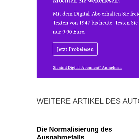
Möchten Sie weiterlesen?
Mit dem Digital-Abo erhalten Sie f
Texten von 1947 bis heute. Testen Si
nur 9,90 Euro.
Jetzt Probelesen
Sie sind Digital-Abonnent? Anmelden.
WEITERE ARTIKEL DES AU
Die Normalisierung des
Ausnahmefalls