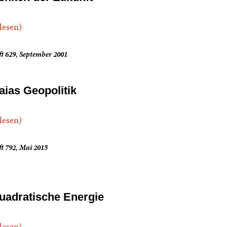
.lesen)
t 629, September 2001
aias Geopolitik
.lesen)
t 792, Mai 2015
uadratische Energie
.lesen)