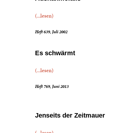
(...lesen)
Heft 639, Juli 2002
Es schwärmt
(...lesen)
Heft 769, Juni 2013
Jenseits der Zeitmauer
(...lesen)