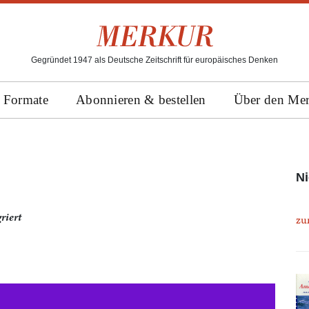
Gegründet 1947 als Deutsche Zeitschrift für europäisches Denken
Formate
Abonnieren & bestellen
Über den Me
Ni
riert
zu