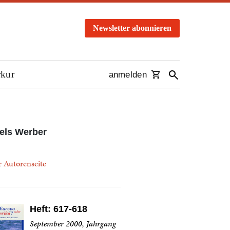
Newsletter abonnieren
rkur
anmelden
els Werber
r Autorenseite
Heft: 617-618
September 2000, Jahrgang