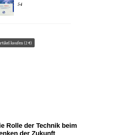
54
rtikel kaufen (2 €)
ie Rolle der Technik beim
enken der Zukunft