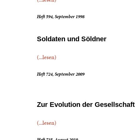
Heft 594, September 1998
Soldaten und Söldner
(...lesen)
Heft 724, September 2009
Zur Evolution der Gesellschaft
(...lesen)
Heft 735, August 2010