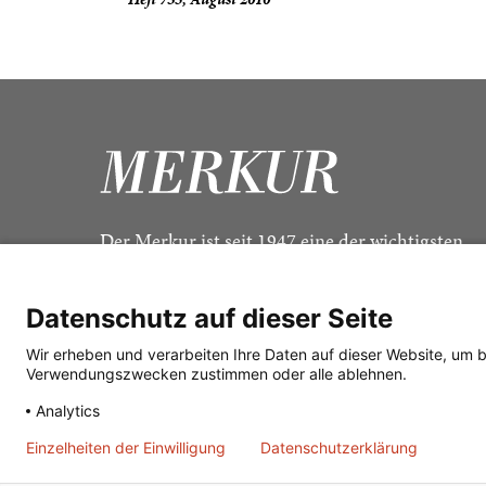
Der Merkur ist seit 1947 eine der wichtigsten
Kulturzeitschriften im deutschsprachigen Raum
Datenschutz auf dieser Seite
Wir erheben und verarbeiten Ihre Daten auf dieser Website, um 
Verwendungszwecken zustimmen oder alle ablehnen.
Analytics
Einzelheiten der Einwilligung
Datenschutzerklärung