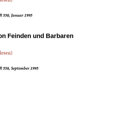
t 550, Januar 1995
on Feinden und Barbaren
.lesen)
t 558, September 1995